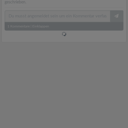
geschrieben.
1
Kommentare
|
Einklappen