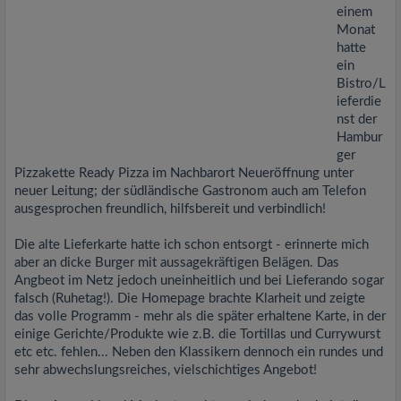
einem
Monat
hatte
ein
Bistro/L
ieferdie
nst der
Hambur
ger
Pizzakette Ready Pizza im Nachbarort Neueröffnung unter
neuer Leitung; der südländische Gastronom auch am Telefon
ausgesprochen freundlich, hilfsbereit und verbindlich!
Die alte Lieferkarte hatte ich schon entsorgt - erinnerte mich
aber an dicke Burger mit aussagekräftigen Belägen. Das
Angbeot im Netz jedoch uneinheitlich und bei Lieferando sogar
falsch (Ruhetag!). Die Homepage brachte Klarheit und zeigte
das volle Programm - mehr als die später erhaltene Karte, in der
einige Gerichte/Produkte wie z.B. die Tortillas und Currywurst
etc etc. fehlen... Neben den Klassikern dennoch ein rundes und
sehr abwechslungsreiches, vielschichtiges Angebot!