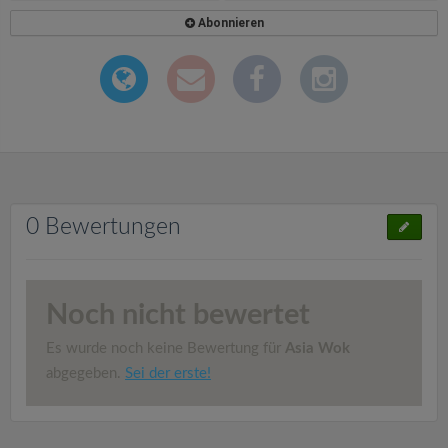
Abonnieren
0 Bewertungen
Noch nicht bewertet
Es wurde noch keine Bewertung für
Asia Wok
abgegeben.
Sei der erste!