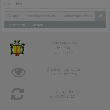
geschrieben.
2
Kommentare
|
Ausklappen
Eingetragen von
Maja88
am 11.01.2022
Dieser Eintrag wurde
901
x aufgerufen
Letzte Aktualisierung
am
08.07.2025