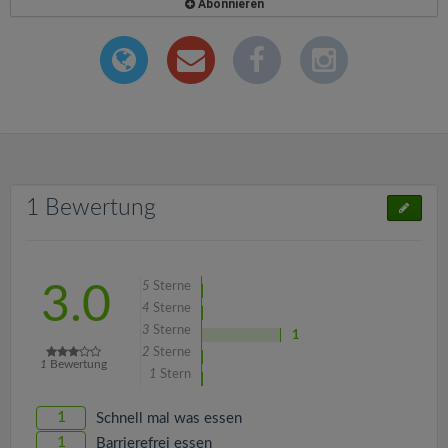
Abonnieren
1 Bewertung
5
Sterne
3.0
4
Sterne
3
Sterne
1
2
Sterne
1
Bewertung
1
Stern
1
Schnell mal was essen
1
Barrierefrei essen