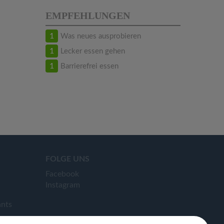
EMPFEHLUNGEN
1
Was neues ausprobieren
1
Lecker essen gehen
1
Barrierefrei essen
FOLGE UNS
Facebook
Instagram
ants