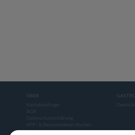
ÜBER
GASTR
Kontaktanfrage
Deutsch
AGB
Datenschutzerklärung
APP- & Benutzerdaten löschen
Impressum