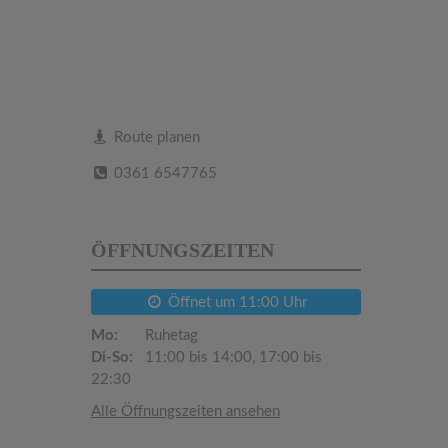
Route planen
0361 6547765
ÖFFNUNGSZEITEN
Öffnet um 11:00 Uhr
Mo:
Ruhetag
Di-So:
11:00 bis 14:00, 17:00 bis
22:30
Alle Öffnungszeiten ansehen