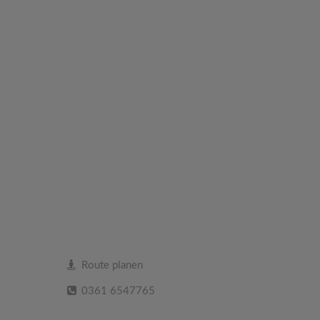
Route planen
0361 6547765