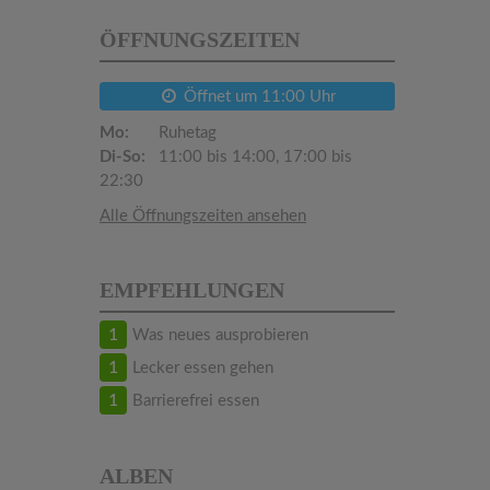
ÖFFNUNGSZEITEN
Öffnet um 11:00 Uhr
Mo:
Ruhetag
Di-So:
11:00 bis 14:00, 17:00 bis
22:30
Alle Öffnungszeiten ansehen
EMPFEHLUNGEN
1
Was neues ausprobieren
1
Lecker essen gehen
1
Barrierefrei essen
ALBEN