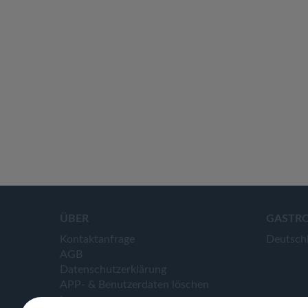
ÜBER
GASTR
Kontaktanfrage
Deutsch
AGB
Datenschutzerklärung
APP- & Benutzerdaten löschen
Impressum