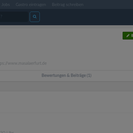
Jobs
Gastro eintragen
Beitrag schreiben
B
ps://www.masalaerfurt.de
Bewertungen & Beiträge (1)