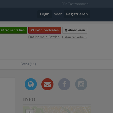
Für Gastronomen
Login
oder
Registrieren
eitrag schreiben
Foto hochladen
Abonnieren
Das ist mein Betrieb
Daten fehlerhaft?
Fotos (11)
INFO