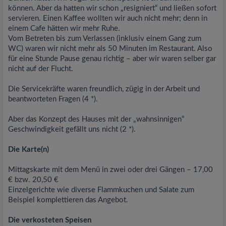
können. Aber da hatten wir schon „resigniert“ und ließen sofort
servieren. Einen Kaffee wollten wir auch nicht mehr; denn in
einem Cafe hätten wir mehr Ruhe.
Vom Betreten bis zum Verlassen (inklusiv einem Gang zum
WC) waren wir nicht mehr als 50 Minuten im Restaurant. Also
für eine Stunde Pause genau richtig – aber wir waren selber gar
nicht auf der Flucht.
Die Servicekräfte waren freundlich, zügig in der Arbeit und
beantworteten Fragen (4 *).
Aber das Konzept des Hauses mit der „wahnsinnigen“
Geschwindigkeit gefällt uns nicht (2 *).
Die Karte(n)
Mittagskarte mit dem Menü in zwei oder drei Gängen – 17,00
€ bzw. 20,50 €
Einzelgerichte wie diverse Flammkuchen und Salate zum
Beispiel komplettieren das Angebot.
Die verkosteten Speisen