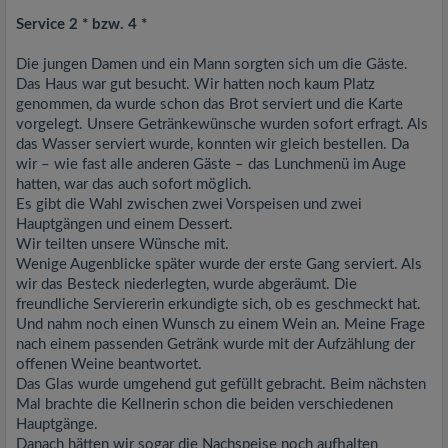
Service 2 * bzw. 4 *
Die jungen Damen und ein Mann sorgten sich um die Gäste.
Das Haus war gut besucht. Wir hatten noch kaum Platz
genommen, da wurde schon das Brot serviert und die Karte
vorgelegt. Unsere Getränkewünsche wurden sofort erfragt. Als
das Wasser serviert wurde, konnten wir gleich bestellen. Da
wir – wie fast alle anderen Gäste – das Lunchmenü im Auge
hatten, war das auch sofort möglich.
Es gibt die Wahl zwischen zwei Vorspeisen und zwei
Hauptgängen und einem Dessert.
Wir teilten unsere Wünsche mit.
Wenige Augenblicke später wurde der erste Gang serviert. Als
wir das Besteck niederlegten, wurde abgeräumt. Die
freundliche Serviererin erkundigte sich, ob es geschmeckt hat.
Und nahm noch einen Wunsch zu einem Wein an. Meine Frage
nach einem passenden Getränk wurde mit der Aufzählung der
offenen Weine beantwortet.
Das Glas wurde umgehend gut gefüllt gebracht. Beim nächsten
Mal brachte die Kellnerin schon die beiden verschiedenen
Hauptgänge.
Danach hätten wir sogar die Nachspeise noch aufhalten