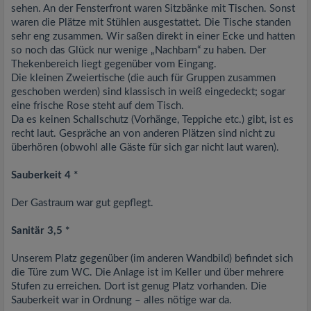
sehen. An der Fensterfront waren Sitzbänke mit Tischen. Sonst
waren die Plätze mit Stühlen ausgestattet. Die Tische standen
sehr eng zusammen. Wir saßen direkt in einer Ecke und hatten
so noch das Glück nur wenige „Nachbarn“ zu haben. Der
Thekenbereich liegt gegenüber vom Eingang.
Die kleinen Zweiertische (die auch für Gruppen zusammen
geschoben werden) sind klassisch in weiß eingedeckt; sogar
eine frische Rose steht auf dem Tisch.
Da es keinen Schallschutz (Vorhänge, Teppiche etc.) gibt, ist es
recht laut. Gespräche an von anderen Plätzen sind nicht zu
überhören (obwohl alle Gäste für sich gar nicht laut waren).
Sauberkeit 4 *
Der Gastraum war gut gepflegt.
Sanitär 3,5 *
Unserem Platz gegenüber (im anderen Wandbild) befindet sich
die Türe zum WC. Die Anlage ist im Keller und über mehrere
Stufen zu erreichen. Dort ist genug Platz vorhanden. Die
Sauberkeit war in Ordnung – alles nötige war da.