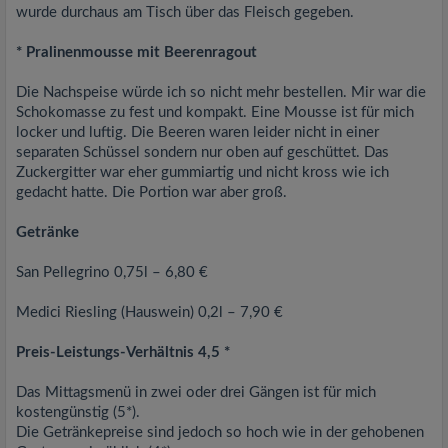
wurde durchaus am Tisch über das Fleisch gegeben.
* Pralinenmousse mit Beerenragout
Die Nachspeise würde ich so nicht mehr bestellen. Mir war die
Schokomasse zu fest und kompakt. Eine Mousse ist für mich
locker und luftig. Die Beeren waren leider nicht in einer
separaten Schüssel sondern nur oben auf geschüttet. Das
Zuckergitter war eher gummiartig und nicht kross wie ich
gedacht hatte. Die Portion war aber groß.
Getränke
San Pellegrino 0,75l – 6,80 €
Medici Riesling (Hauswein) 0,2l – 7,90 €
Preis-Leistungs-Verhältnis 4,5 *
Das Mittagsmenü in zwei oder drei Gängen ist für mich
kostengünstig (5*).
Die Getränkepreise sind jedoch so hoch wie in der gehobenen