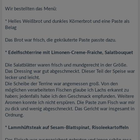
Wir bestellten das Menü:
* Helles Weißbrot und dunkles Körnerbrot und eine Paste als
Belag
Das Brot war frisch, die gekräuterte Paste passte dazu.
* Edelfischterrine mit Limonen-Creme-Fraiche, Salatbouquet
Die Salatblätter waren frisch und mundgerecht in der Größe.
Das Dressing war gut abgeschmeckt. Dieser Teil der Speise war
lecker und leicht.
Die Scheibe der Terrine war angemessen groß. Von den
möglichen verarbeiteten Fischen glaube ich Lachs erkannt zu
haben; jedenfalls habe ich den Geschmack empfunden. Weitere
Aromen konnte ich nicht erspüren. Die Paste zum Fisch war mir
zu dick und wenig abgeschmeckt. Das Gericht war insgesamt in
Ordnung.
* Lammhüftsteak auf Sesam-Blattspinat, Risoleekartoffeln