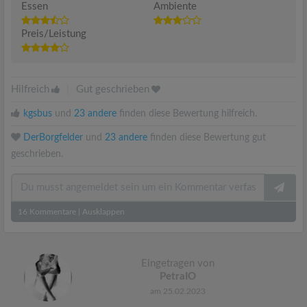
Essen
Ambiente
Preis/Leistung
Hilfreich
|
Gut geschrieben
kgsbus
und
23 andere
finden diese Bewertung hilfreich.
DerBorgfelder
und
23 andere
finden diese Bewertung gut
geschrieben.
16
Kommentare
|
Ausklappen
Eingetragen von
PetraIO
am 25.02.2023