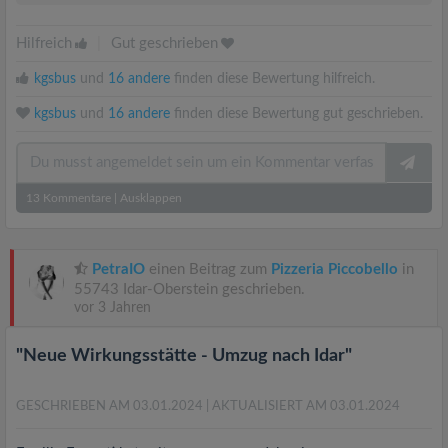
Hilfreich
|
Gut geschrieben
kgsbus
und
16 andere
finden diese Bewertung hilfreich.
kgsbus
und
16 andere
finden diese Bewertung gut geschrieben.
13
Kommentare
|
Ausklappen
PetraIO
einen Beitrag zum
Pizzeria Piccobello
in
55743 Idar-Oberstein geschrieben.
vor 3 Jahren
"Neue Wirkungsstätte - Umzug nach Idar"
GESCHRIEBEN AM 03.01.2024
| AKTUALISIERT AM 03.01.2024