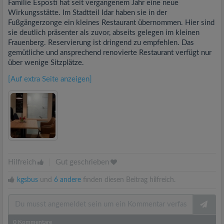
Familie Esposti hat seit vergangenem Jahr eine neue
Wirkungsstätte. Im Stadtteil Idar haben sie in der
Fußgängerzonge ein kleines Restaurant übernommen. Hier sind
sie deutlich präsenter als zuvor, abseits gelegen im kleinen
Frauenberg. Reservierung ist dringend zu empfehlen. Das
gemütliche und ansprechend renovierte Restaurant verfügt nur
über wenige Sitzplätze.
[Auf extra Seite anzeigen]
Hilfreich
|
Gut geschrieben
kgsbus
und
6 andere
finden diesen Beitrag hilfreich.
0
Kommentare