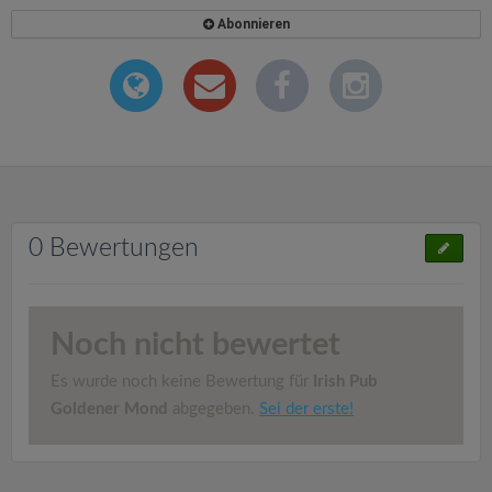
Abonnieren
0 Bewertungen
Noch nicht bewertet
Es wurde noch keine Bewertung für
Irish Pub
Goldener Mond
abgegeben.
Sei der erste!