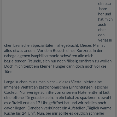
ein paar
Jahre
her und
hat mich
auch
eher
den
verlässli
chen bayrischen Spezialitäten nahegebracht. Dieses Mal ist
alles etwas anders. Vor dem Besuch eines Konzerts in der
nahegelegenen Isarphilharmonie schwören alle mich
begleitenden Freunde, sich nur noch flüssig ernähren zu wollen.
Doch mich treibt ein kleiner Hunger dann doch noch vor die
Türe.
Lange suchen muss man nicht – dieses Viertel bietet eine
immense Vielfalt an gastronomischen Einrichtungen jeglicher
Couleur. Nur wenige Schritte von unserem Hotel entfernt lädt
eine offene Tür geradezu ein, in ein Lokal zu spazieren, obwohl
es offiziell erst ab 17 Uhr geöffnet hat und wir zeitlich noch
davor liegen. Daneben verkündet ein Aufsteller „Täglich warme
Küche bis 24 Uhr“. Nun, bei mir sollte es deutlich schneller