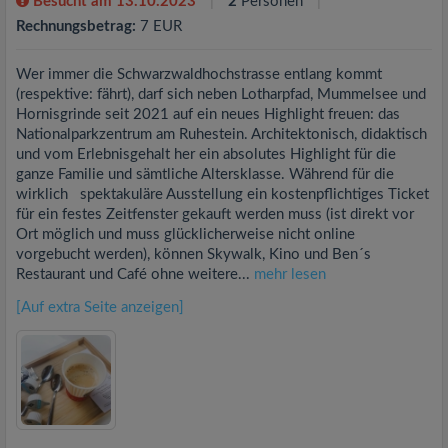
Besucht am 13.10.2023
2
Personen
Rechnungsbetrag:
7 EUR
Wer immer die Schwarzwaldhochstrasse entlang kommt
(respektive: fährt), darf sich neben Lotharpfad, Mummelsee und
Hornisgrinde seit 2021 auf ein neues Highlight freuen: das
Nationalparkzentrum am Ruhestein. Architektonisch, didaktisch
und vom Erlebnisgehalt her ein absolutes Highlight für die
ganze Familie und sämtliche Altersklasse. Während für die
wirklich spektakuläre Ausstellung ein kostenpflichtiges Ticket
für ein festes Zeitfenster gekauft werden muss (ist direkt vor
Ort möglich und muss glücklicherweise nicht online
vorgebucht werden), können Skywalk, Kino und Ben´s
Restaurant und Café ohne weitere...
mehr lesen
[Auf extra Seite anzeigen]