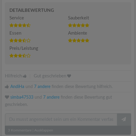
DETAILBEWERTUNG
Service
Sauberkeit
Essen
Ambiente
Preis/Leistung
Hilfreich
|
Gut geschrieben
AndiHa
und
7 andere
finden diese Bewertung hilfreich.
simba47533
und
7 andere
finden diese Bewertung gut
geschrieben.
3
Kommentare
|
Ausklappen