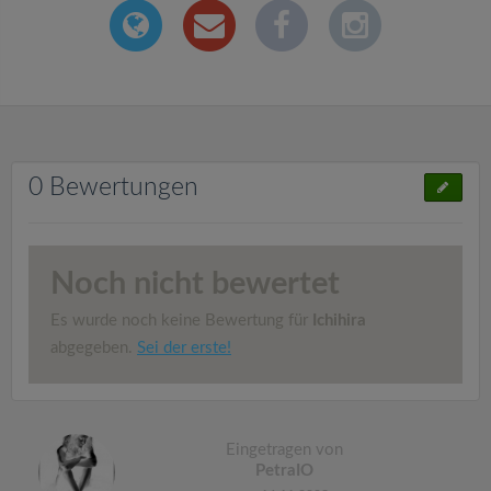
0 Bewertungen
Noch nicht bewertet
Es wurde noch keine Bewertung für
Ichihira
abgegeben.
Sei der erste!
Eingetragen von
PetraIO