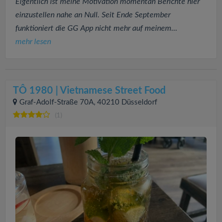
Eigentlich ist meine Motivation momentan Berichte hier
einzustellen nahe an Null. Seit Ende September
funktioniert die GG App nicht mehr auf meinem...
mehr lesen
TÔ 1980 | Vietnamese Street Food
Graf-Adolf-Straße 70A, 40210 Düsseldorf
(1)