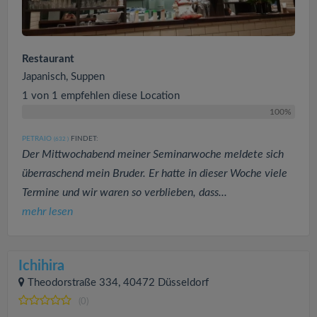
Restaurant
Japanisch, Suppen
1 von 1 empfehlen diese Location
100%
PETRAIO
FINDET:
(632
)
Der Mittwochabend meiner Seminarwoche meldete sich
überraschend mein Bruder. Er hatte in dieser Woche viele
Termine und wir waren so verblieben, dass...
mehr lesen
Ichihira
Theodorstraße 334, 40472 Düsseldorf
(0)