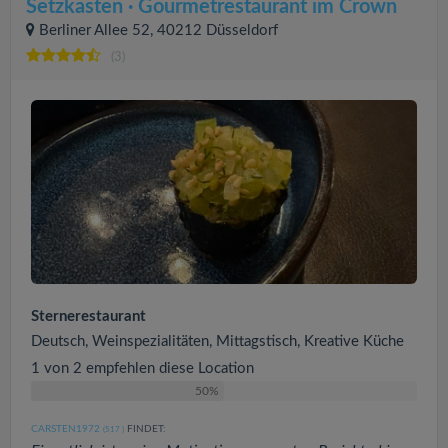
Setzkasten · Gourmetrestaurant im Crown
Berliner Allee 52, 40212 Düsseldorf
(3)
Sternerestaurant
Deutsch, Weinspezialitäten, Mittagstisch, Kreative Küche
1 von 2 empfehlen diese Location
50%
CARSTEN1972
FINDET:
(517
)