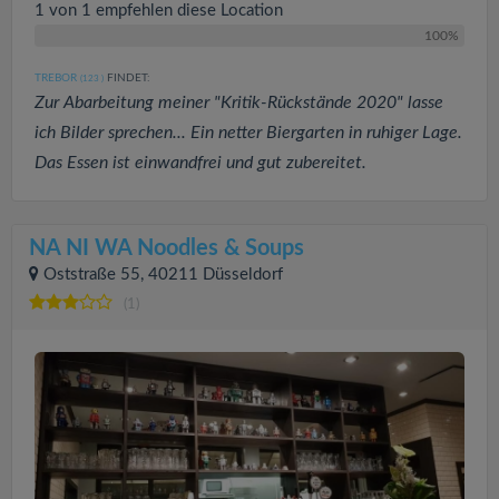
1 von 1 empfehlen diese Location
100%
TREBOR
FINDET:
(123
)
Zur Abarbeitung meiner "Kritik-Rückstände 2020" lasse
ich Bilder sprechen... Ein netter Biergarten in ruhiger Lage.
Das Essen ist einwandfrei und gut zubereitet.
NA NI WA Noodles & Soups
Oststraße 55, 40211 Düsseldorf
(1)