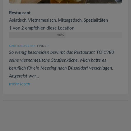
Restaurant
Asiatisch, Vietnamesisch, Mittagstisch, Spezialitäten
1 von 2 empfehlen diese Location
50%
CARSTEN1972
FINDET:
(517
)
So wenig bescheiden bewirbt das Restaurant TÔ 1980
seine vietnamesische Straßenküche. Mich hatte es
beruflich für ein Meeting nach Düsseldorf verschlagen.
Angereist war...
mehr lesen