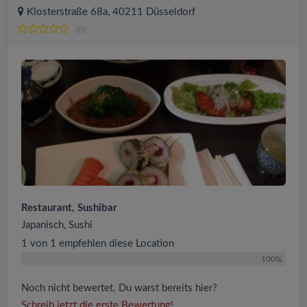
Klosterstraße 68a, 40211 Düsseldorf
(0)
Restaurant, Sushibar
Japanisch, Sushi
1 von 1 empfehlen diese Location
100%
Noch nicht bewertet. Du warst bereits hier?
Schreib jetzt die erste Bewertung!