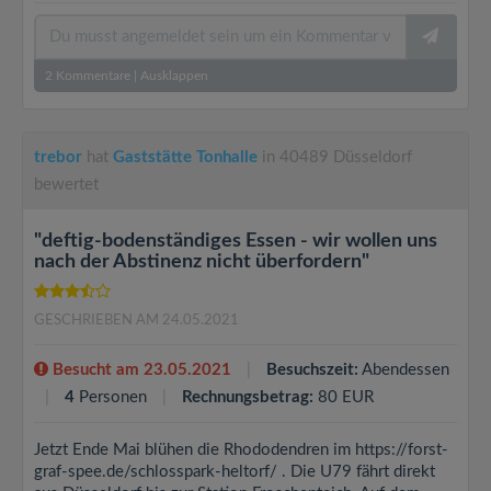
2
Kommentare
|
Ausklappen
trebor
hat
Gaststätte Tonhalle
in 40489 Düsseldorf
bewertet
"deftig-bodenständiges Essen - wir wollen uns
nach der Abstinenz nicht überfordern"
GESCHRIEBEN AM 24.05.2021
Besucht am 23.05.2021
Besuchszeit:
Abendessen
4
Personen
Rechnungsbetrag:
80 EUR
Jetzt Ende Mai blühen die Rhododendren im https://forst-
graf-spee.de/schlosspark-heltorf/ . Die U79 fährt direkt