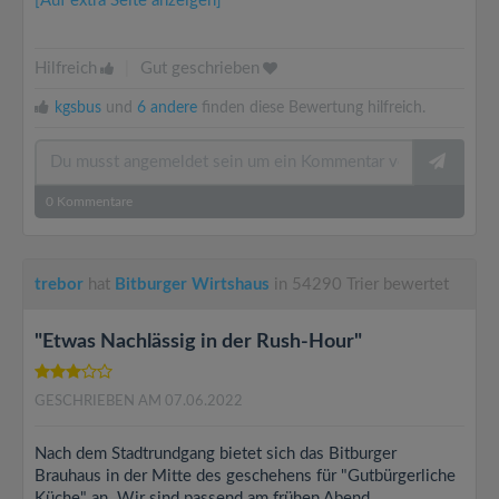
[Auf extra Seite anzeigen]
Hilfreich
|
Gut geschrieben
kgsbus
und
6 andere
finden diese Bewertung hilfreich.
0
Kommentare
trebor
hat
Bitburger Wirtshaus
in 54290 Trier bewertet
"Etwas Nachlässig in der Rush-Hour"
GESCHRIEBEN AM 07.06.2022
Nach dem Stadtrundgang bietet sich das Bitburger
Brauhaus in der Mitte des geschehens für "Gutbürgerliche
Küche" an. Wir sind passend am frühen Abend