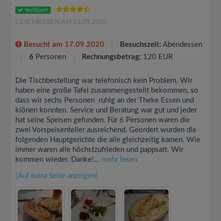
Verifiziert
GESCHRIEBEN AM 22.09.2020
Besucht am 17.09.2020
Besuchszeit:
Abendessen
6
Personen
Rechnungsbetrag:
120 EUR
Die Tischbestellung war telefonisch kein Problem. Wir
haben eine große Tafel zusammengestellt bekommen, so
dass wir sechs Personen ruhig an der Theke Essen und
klönen konnten. Service und Beratung war gut und jeder
hat seine Speisen gefunden. Für 6 Personen waren die
zwei Vorspeisenteller ausreichend. Geordert wurden die
folgenden Hauptgerichte die alle gleichzeitig kamen. Wie
immer waren alle höchstzufrieden und pappsatt. Wir
kommen wieder. Danke!...
mehr lesen
[Auf extra Seite anzeigen]