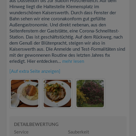
aus Düsseldorf bis zur Station Froschenteich. Auf dem
Hinweg liegt die Haltestelle Klemensplatz im
wunderschönen Kaiserswerth. Durch dass Fenster der
Bahn sehen wir eine coronakonform gut gefüllte
Außengastronomie. Und direkt nebenan, aus den
Seitenfenstern der Gaststätte, eine Corona-Schnelltest-
Station. Das ist geschäftstüchtig. Auf dem Rückweg, nach
dem Genuß der Blütenpracht, steigen wir also in
Kaiserswerth aus. Die Anmelde und Test-Formalitäten sind
mit der gewonnenen Routine des letzten Jahres fix
erledigt. Hier entdecken...
mehr lesen
[Auf extra Seite anzeigen]
DETAILBEWERTUNG
Service
Sauberkeit