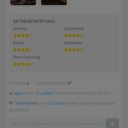
DETAILBEWERTUNG
Service
Sauberkeit
Essen
Ambiente
Preis/Leistung
Hilfreich
|
Gut geschrieben
kgsbus
und
12 andere
finden diese Bewertung hilfreich.
DerBorgfelder
und
12 andere
finden diese Bewertung gut
geschrieben.