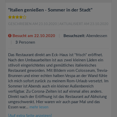
"Italien genießen - Sommer in der Stadt"
GESCHRIEBEN AM 23.10.2020
| AKTUALISIERT AM 23.10.2020
Besucht am 22.10.2020
Besuchszeit:
Abendessen
3
Personen
Das Restaurant direkt am Eck-Haus ist "frisch" eröffnet.
Nach den Umbauarbeiten ist aus zwei kleinen Läden ein
stilvoll eingerichtetes und gemütliches italienisches
Restaurant geworden. Mit Bildern vom Colosseum, Trevia-
Brunnen und einer echten halben Vespa an der Wand fühle
ich mich sofort zurück zu meinem Rom-Urlaub versetzt. Im
Sommer ist Abends auch ein kleiner Außenbereich
verfügbar. Zu Corona-Zeiten ist auf einmal alles anders.
Direkt nach der Eröffnung ist das Restaurant auf Abholung
umgeschwenkt. Hier waren wir auch paar Mal und das
Essen war...
mehr lesen
[Auf extra Seite anzeigen]