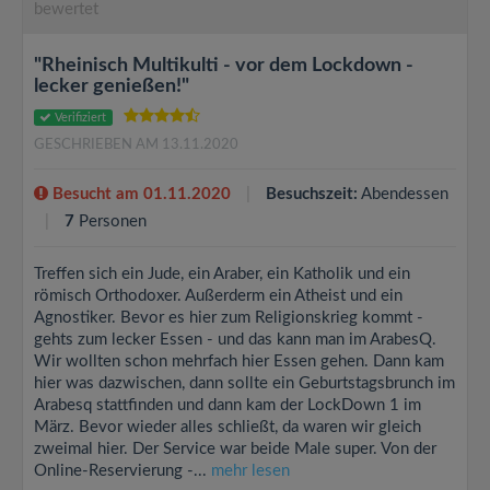
bewertet
"Rheinisch Multikulti - vor dem Lockdown -
lecker genießen!"
Verifiziert
GESCHRIEBEN AM 13.11.2020
Besucht am 01.11.2020
Besuchszeit:
Abendessen
7
Personen
Treffen sich ein Jude, ein Araber, ein Katholik und ein
römisch Orthodoxer. Außerderm ein Atheist und ein
Agnostiker. Bevor es hier zum Religionskrieg kommt -
gehts zum lecker Essen - und das kann man im ArabesQ.
Wir wollten schon mehrfach hier Essen gehen. Dann kam
hier was dazwischen, dann sollte ein Geburtstagsbrunch im
Arabesq stattfinden und dann kam der LockDown 1 im
März. Bevor wieder alles schließt, da waren wir gleich
zweimal hier. Der Service war beide Male super. Von der
Online-Reservierung -...
mehr lesen