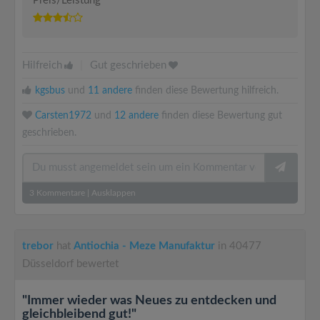
Preis/Leistung
Hilfreich
|
Gut geschrieben
kgsbus
und
11 andere
finden diese Bewertung hilfreich.
Carsten1972
und
12 andere
finden diese Bewertung gut
geschrieben.
3
Kommentare
|
Ausklappen
trebor
hat
Antiochia - Meze Manufaktur
in 40477
Düsseldorf bewertet
"Immer wieder was Neues zu entdecken und
gleichbleibend gut!"