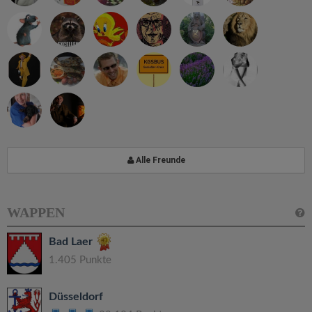
Alle Freunde
WAPPEN
Bad Laer
1.405 Punkte
Düsseldorf