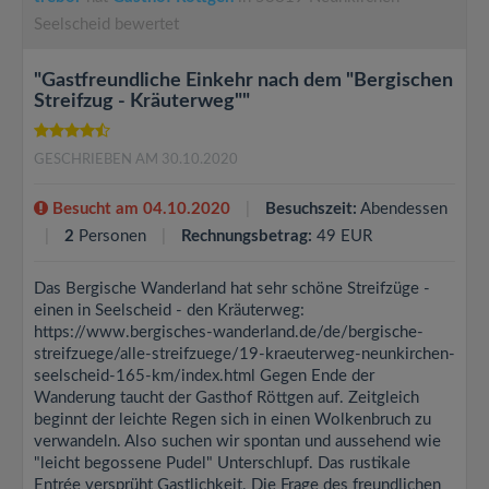
Seelscheid bewertet
"Gastfreundliche Einkehr nach dem "Bergischen
Streifzug - Kräuterweg""
GESCHRIEBEN AM 30.10.2020
Besucht am 04.10.2020
Besuchszeit:
Abendessen
2
Personen
Rechnungsbetrag:
49 EUR
Das Bergische Wanderland hat sehr schöne Streifzüge -
einen in Seelscheid - den Kräuterweg:
https://www.bergisches-wanderland.de/de/bergische-
streifzuege/alle-streifzuege/19-kraeuterweg-neunkirchen-
seelscheid-165-km/index.html Gegen Ende der
Wanderung taucht der Gasthof Röttgen auf. Zeitgleich
beginnt der leichte Regen sich in einen Wolkenbruch zu
verwandeln. Also suchen wir spontan und aussehend wie
"leicht begossene Pudel" Unterschlupf. Das rustikale
Entrée versprüht Gastlichkeit. Die Frage des freundlichen