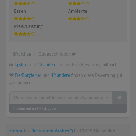
Essen
Ambiente
Preis/Leistung
Hilfreich
|
Gut geschrieben
kgsbus
und
12 andere
finden diese Bewertung hilfreich.
DerBorgfelder
und
12 andere
finden diese Bewertung gut
geschrieben.
7
Kommentare
|
Ausklappen
trebor
hat
Restaurant ArabesQ
in 40629 Düsseldorf