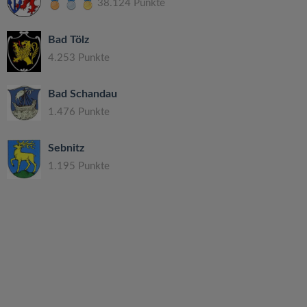
38.124 Punkte
Bad Tölz
4.253 Punkte
Bad Schandau
1.476 Punkte
Sebnitz
1.195 Punkte