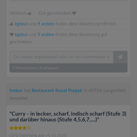
Hilfreich
|
Gut geschrieben
kgsbus
und
9 andere
finden diese Bewertung hilfreich.
kgsbus
und
9 andere
finden diese Bewertung gut
geschrieben.
5
Kommentare
|
Ausklappen
trebor
hat
Restaurant Royal Punjab
in 40764 Langenfeld
bewertet
"Curry - in lecker, scharf, indisch scharf (Stufe 3)
und darüber hinaus (Stufe 4,5,6,7,....)"
GESCHRIEBEN AM 15.10.2020