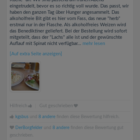
eingetrudelt, bevor es so richtig voll wurde. Das passt, wir
haben den ganzen Tag über Hunger angesammelt. Das
alkoholfreie Bit gibt es hier vom Fass, das neue "herb"
erstmal nur in der Flasche. Als alkoholfreies Weizen wird
das Benediktiner geliefert. Bei der Bestellung wird sofort
mitgeteilt, dass der "Lachs" alle ist und der gewünschte
Auflauf mit Spinat nicht verfügbar...
mehr lesen
[Auf extra Seite anzeigen]
Hilfreich
|
Gut geschrieben
kgsbus
und
8 andere
finden diese Bewertung hilfreich.
DerBorgfelder
und
8 andere
finden diese Bewertung gut
geschrieben.