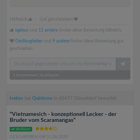
Hilfreich
|
Gut geschrieben
kgsbus
und
11 andere
finden diese Bewertung hilfreich.
DerBorgfelder
und
9 andere
finden diese Bewertung gut
geschrieben.
5
Kommentare
|
Ausklappen
trebor
hat
Quintooo
in 40477 Düsseldorf bewertet
"Vietnamesich - konzeptionell Lecker - der
Bruder vom Scaramangas"
Verifiziert
GESCHRIEBEN AM 31.08.2020