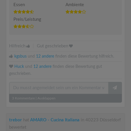
Essen
Ambiente
Preis/Leistung
Hilfreich
|
Gut geschrieben
kgsbus
und
12 andere
finden diese Bewertung hilfreich.
Huck
und
12 andere
finden diese Bewertung gut
geschrieben.
3
Kommentare
|
Ausklappen
trebor
hat
AMARO - Cucina Italiana
in 40223 Düsseldorf
bewertet