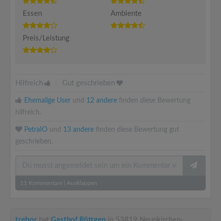
Essen
Ambiente
Preis/Leistung
Hilfreich
|
Gut geschrieben
Ehemalige User
und
12 andere
finden diese Bewertung
hilfreich.
PetraIO
und
13 andere
finden diese Bewertung gut
geschrieben.
11
Kommentare
|
Ausklappen
trebor
hat
Gasthof Röttgen
in 53819 Neunkirchen-