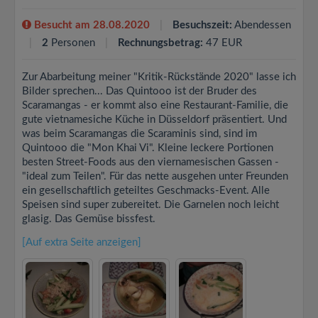
Besucht am 28.08.2020
Besuchszeit:
Abendessen
2
Personen
Rechnungsbetrag:
47 EUR
Zur Abarbeitung meiner "Kritik-Rückstände 2020" lasse ich
Bilder sprechen... Das Quintooo ist der Bruder des
Scaramangas - er kommt also eine Restaurant-Familie, die
gute vietnamesiche Küche in Düsseldorf präsentiert. Und
was beim Scaramangas die Scaraminis sind, sind im
Quintooo die "Mon Khai Vi". Kleine leckere Portionen
besten Street-Foods aus den viernamesischen Gassen -
"ideal zum Teilen". Für das nette ausgehen unter Freunden
ein gesellschaftlich geteiltes Geschmacks-Event. Alle
Speisen sind super zubereitet. Die Garnelen noch leicht
glasig. Das Gemüse bissfest.
[Auf extra Seite anzeigen]