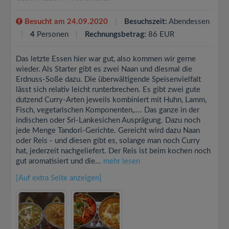
Besucht am 24.09.2020
Besuchszeit:
Abendessen
4
Personen
Rechnungsbetrag:
86 EUR
Das letzte Essen hier war gut, also kommen wir gerne
wieder. Als Starter gibt es zwei Naan und diesmal die
Erdnuss-Soße dazu. Die überwältigende Speisenvielfalt
lässt sich relativ leicht runterbrechen. Es gibt zwei gute
dutzend Curry-Arten jeweils kombiniert mit Huhn, Lamm,
Fisch, vegetarischen Komponenten,.... Das ganze in der
indischen oder Sri-Lankesichen Ausprägung. Dazu noch
jede Menge Tandori-Gerichte. Gereicht wird dazu Naan
oder Reis - und diesen gibt es, solange man noch Curry
hat, jederzeit nachgeliefert. Der Reis ist beim kochen noch
gut aromatisiert und die...
mehr lesen
[Auf extra Seite anzeigen]