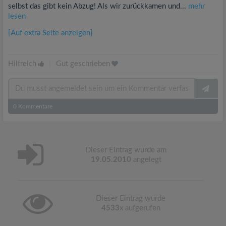
selbst das gibt kein Abzug! Als wir zurückkamen und...
mehr
lesen
[Auf extra Seite anzeigen]
Hilfreich
|
Gut geschrieben
0
Kommentare
Dieser Eintrag wurde am
19.05.2010
angelegt
Dieser Eintrag wurde
4533
x aufgerufen