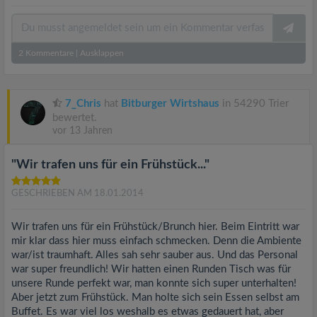
2
Kommentare
|
Ausklappen
7_Chris
hat
Bitburger Wirtshaus
in 54290 Trier
bewertet.
vor 13 Jahren
"Wir trafen uns für ein Frühstück..."
GESCHRIEBEN AM 18.01.2014
Wir trafen uns für ein Frühstück/Brunch hier. Beim Eintritt war
mir klar dass hier muss einfach schmecken. Denn die Ambiente
war/ist traumhaft. Alles sah sehr sauber aus. Und das Personal
war super freundlich! Wir hatten einen Runden Tisch was für
unsere Runde perfekt war, man konnte sich super unterhalten!
Aber jetzt zum Frühstück. Man holte sich sein Essen selbst am
Buffet. Es war viel los weshalb es etwas gedauert hat, aber