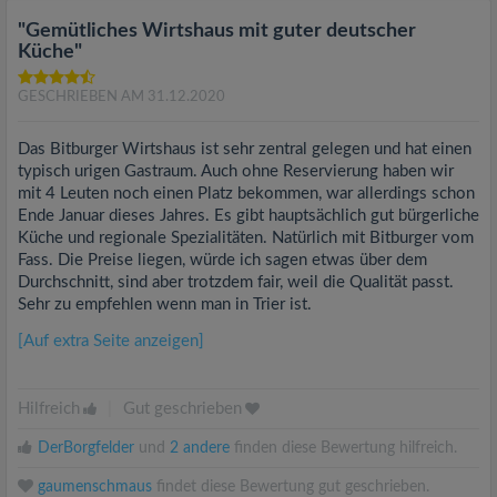
"Gemütliches Wirtshaus mit guter deutscher
Küche"
GESCHRIEBEN AM 31.12.2020
Das Bitburger Wirtshaus ist sehr zentral gelegen und hat einen
typisch urigen Gastraum. Auch ohne Reservierung haben wir
mit 4 Leuten noch einen Platz bekommen, war allerdings schon
Ende Januar dieses Jahres. Es gibt hauptsächlich gut bürgerliche
Küche und regionale Spezialitäten. Natürlich mit Bitburger vom
Fass. Die Preise liegen, würde ich sagen etwas über dem
Durchschnitt, sind aber trotzdem fair, weil die Qualität passt.
Sehr zu empfehlen wenn man in Trier ist.
[Auf extra Seite anzeigen]
Hilfreich
|
Gut geschrieben
DerBorgfelder
und
2 andere
finden diese Bewertung hilfreich.
gaumenschmaus
findet diese Bewertung gut geschrieben.