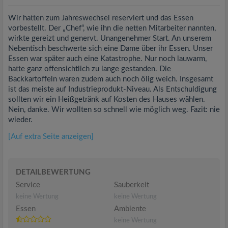
Wir hatten zum Jahreswechsel reserviert und das Essen
vorbestellt. Der „Chef“, wie ihn die netten Mitarbeiter nannten,
wirkte gereizt und genervt. Unangenehmer Start. An unserem
Nebentisch beschwerte sich eine Dame über ihr Essen. Unser
Essen war später auch eine Katastrophe. Nur noch lauwarm,
hatte ganz offensichtlich zu lange gestanden. Die
Backkartoffeln waren zudem auch noch ölig weich. Insgesamt
ist das meiste auf Industrieprodukt-Niveau. Als Entschuldigung
sollten wir ein Heißgetränk auf Kosten des Hauses wählen.
Nein, danke. Wir wollten so schnell wie möglich weg. Fazit: nie
wieder.
[Auf extra Seite anzeigen]
DETAILBEWERTUNG
Service
Sauberkeit
keine Wertung
keine Wertung
Essen
Ambiente
keine Wertung