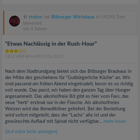
trebor
hat
Bitburger Wirtshaus
in 54290 Trier
bewertet.
vor 4 Jahren
"Etwas Nachlässig in der Rush-Hour"
GESCHRIEBEN AM 07.06.2022
Nach dem Stadtrundgang bietet sich das Bitburger Brauhaus in
der Mitte des geschehens für "Gutbürgerliche Küche" an. Wir
sind passend am frühen Abend eingetrudelt, bevor es so richtig
voll wurde. Das passt, wir haben den ganzen Tag über Hunger
angesammelt. Das alkoholfreie Bit gibt es hier vom Fass, das
neue "herb" erstmal nur in der Flasche. Als alkoholfreies
Weizen wird das Benediktiner geliefert. Bei der Bestellung
wird sofort mitgeteilt, dass der "Lachs" alle ist und der
gewünschte Auflauf mit Spinat nicht verfügbar...
mehr lesen
[Auf extra Seite anzeigen]