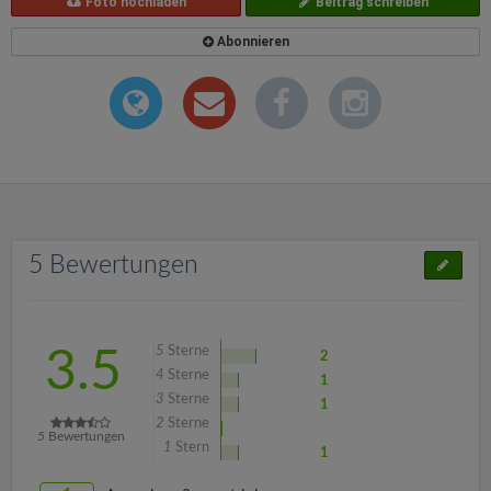
Foto hochladen
Beitrag schreiben
Abonnieren
5 Bewertungen
5
Sterne
3.5
2
4
Sterne
1
3
Sterne
1
2
Sterne
5
Bewertungen
1
Stern
1