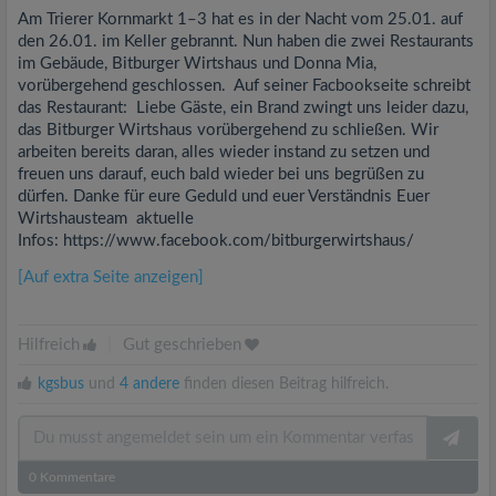
Am Trierer Kornmarkt 1–3 hat es in der Nacht vom 25.01. auf
den 26.01. im Keller gebrannt. Nun haben die zwei Restaurants
im Gebäude, Bitburger Wirtshaus und Donna Mia,
vorübergehend geschlossen. Auf seiner Facbookseite schreibt
das Restaurant: Liebe Gäste, ein Brand zwingt uns leider dazu,
das Bitburger Wirtshaus vorübergehend zu schließen. Wir
arbeiten bereits daran, alles wieder instand zu setzen und
freuen uns darauf, euch bald wieder bei uns begrüßen zu
dürfen. Danke für eure Geduld und euer Verständnis Euer
Wirtshausteam aktuelle
Infos: https://www.facebook.com/bitburgerwirtshaus/
[Auf extra Seite anzeigen]
Hilfreich
|
Gut geschrieben
kgsbus
und
4 andere
finden diesen Beitrag hilfreich.
0
Kommentare