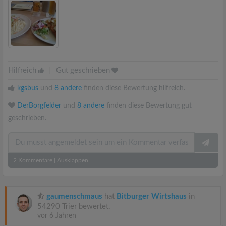
Hilfreich
|
Gut geschrieben
kgsbus
und
8 andere
finden diese Bewertung hilfreich.
DerBorgfelder
und
8 andere
finden diese Bewertung gut
geschrieben.
2
Kommentare
|
Ausklappen
gaumenschmaus
hat
Bitburger Wirtshaus
in
54290 Trier bewertet.
vor 6 Jahren