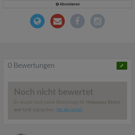
Abonnieren
0 Bewertungen
Noch nicht bewertet
Es wurde noch keine Bewertung für
Hideaway Bistro
and Grill
abgegeben.
Sei der erste!