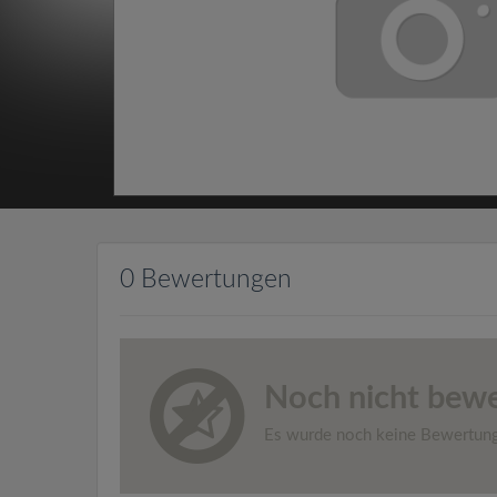
0 Bewertungen
Noch nicht bewe
Es wurde noch keine Bewertun