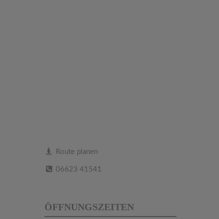
Route planen
06623 41541
ÖFFNUNGSZEITEN