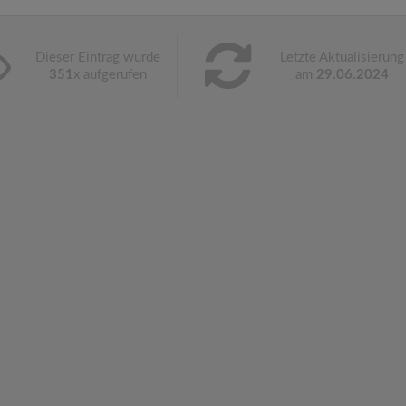
Dieser Eintrag wurde
Letzte Aktualisierung
351
x aufgerufen
am
29.06.2024