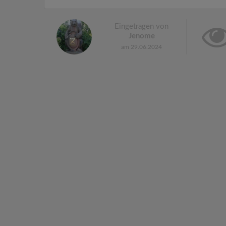
Eingetragen von
Jenome
am 29.06.2024