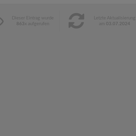
Dieser Eintrag wurde
Letzte Aktualisierung
863
x aufgerufen
am
03.07.2024