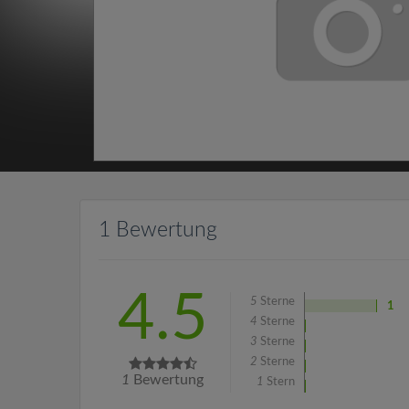
1 Bewertung
4.5
5
Sterne
1
4
Sterne
3
Sterne
2
Sterne
1
Bewertung
1
Stern