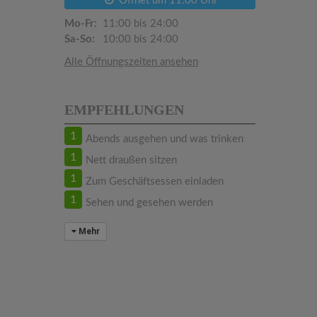
Öffnet um 11:00 Uhr
Mo-Fr:
11:00 bis 24:00
Sa-So:
10:00 bis 24:00
Alle Öffnungszeiten ansehen
EMPFEHLUNGEN
1
Abends ausgehen und was trinken
1
Nett draußen sitzen
1
Zum Geschäftsessen einladen
1
Sehen und gesehen werden
Mehr