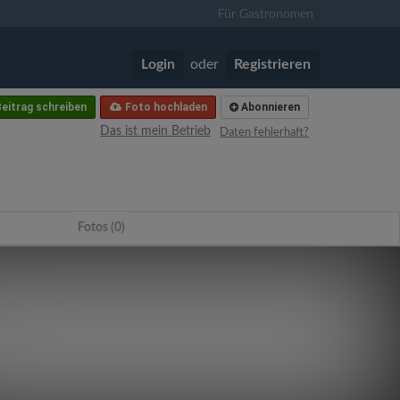
Für Gastronomen
Login
oder
Registrieren
eitrag schreiben
Foto hochladen
Abonnieren
Das ist mein Betrieb
Daten fehlerhaft?
Fotos (0)