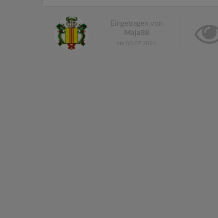
Eingetragen von
Maja88
am 03.07.2024