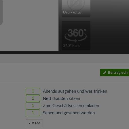
User-Fotos
360° Pano
Beitrag schr
1
Abends ausgehen und was trinken
1
Nett draußen sitzen
1
Zum Geschäftsessen einladen
1
Sehen und gesehen werden
Mehr