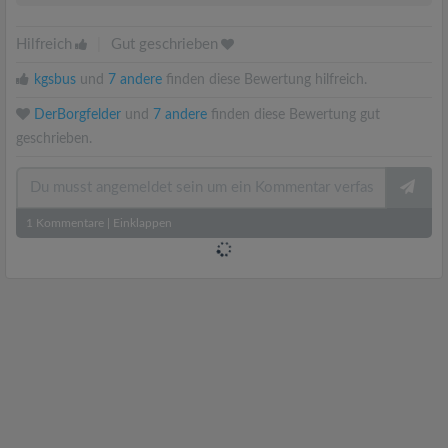
Hilfreich
|
Gut geschrieben
kgsbus
und
7 andere
finden diese Bewertung hilfreich.
DerBorgfelder
und
7 andere
finden diese Bewertung gut
geschrieben.
1
Kommentare
|
Einklappen