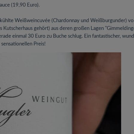
auce (19,90 Euro).
t gekühlte Weißweincuvée (Chardonnay und Weißburgunder) v
s Kutscherhaus gehört) aus deren großen Lagen "Gimmelding
gerade einmal 30 Euro zu Buche schlug. Ein fantastischer, wun
ensationellen Preis!