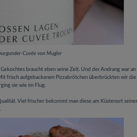
urgunder-Cuvée von Mugler
h Gekochtes braucht eben seine Zeit. Und der Andrang war an
it frisch aufgebackenen Pizzabrötchen überbrückten wir die 
ging sie wie im Flug.
Qualität. Viel frischer bekommt man diese am Küstenort seine
.