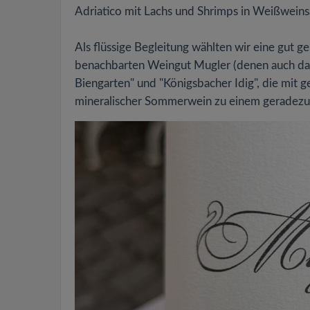
Adriatico mit Lachs und Shrimps in Weißweins
Als flüssige Begleitung wählten wir eine gu
benachbarten Weingut Mugler (denen auch da
Biengarten" und "Königsbacher Idig", die mit 
mineralischer Sommerwein zu einem geradezu s