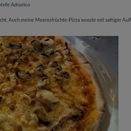
atelle Adriatico
richt. Auch meine Meeresfrüchte-Pizza wusste mit saftiger Auf