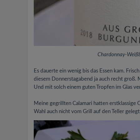
Chardonnay-Weißb
Es dauerte ein wenig bis das Essen kam. Frisc
diesem Donnerstagabend ja auch recht groß. M
Und mit solch einem guten Tropfen im Glas ver
Meine gegrillten Calamari hatten erstklassige 
Wahl auch nicht vom Grill auf den Teller gelegt