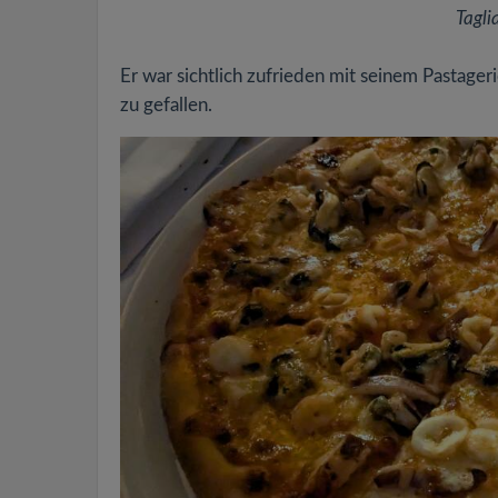
Tagli
Er war sichtlich zufrieden mit seinem Pastage
zu gefallen.