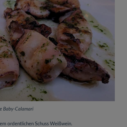
te Baby-Calamari
inem ordentlichen Schuss Weißwein.