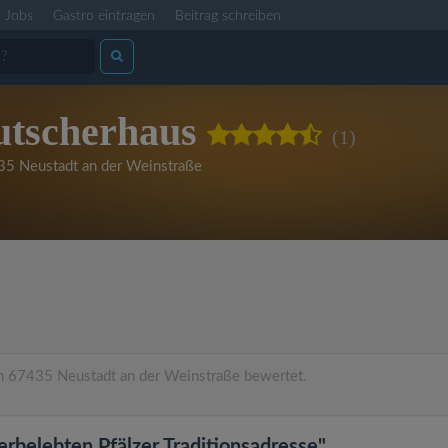
Jobs
Gastro eintragen
Beitrag schreiben
utscherhaus
(1)
5 Neustadt an der Weinstraße
n 67435 Neustadt an der Weinstraße bewertet.
erbelebten Pfälzer Traditionsadresse"