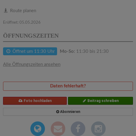
v
Route planen
i
Eröffnet: 05.05.2026
g
ÖFFNUNGSZEITEN
a
Öffnet um 11:30 Uhr
Mo-So:
11:30 bis 21:30
Alle Öffnungszeiten ansehen
t
i
Daten fehlerhaft?
o
Foto hochladen
Beitrag schreiben
Abonnieren
n