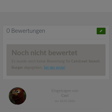
0 Bewertungen
Noch nicht bewertet
Es wurde noch keine Bewertung für
Catstreet Smash
Burger
abgegeben.
Sei der erste!
Eingetragen von
Casi
am 10.05.2026