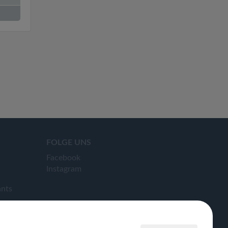
FOLGE UNS
Facebook
Instagram
ants