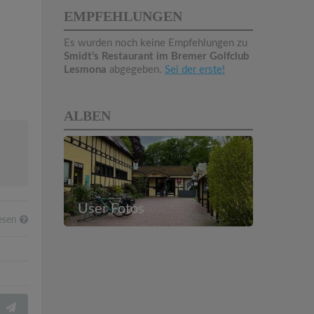
EMPFEHLUNGEN
Es wurden noch keine Empfehlungen zu
Smidt’s Restaurant im Bremer Golfclub
Lesmona
abgegeben.
Sei der erste!
ALBEN
User Fotos
esen