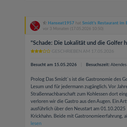
Hanseat1957
hat
Smidt’s Restaurant im
vor 3 Monaten
(17.05.2026 10:50)
"Schade: Die Lokalität und die Golfer 
GESCHRIEBEN AM 17.05.2026
Besucht am 15.05.2026
Besuchszeit:
Abendes
Prolog Das Smidt`s ist die Gastronomie des 
Lesum und für jedermann zugänglich. Vor Jahr
Straßennachbarschaft zum Kohlessen dort einge
verloren wir die Gastro aus den Augen. Ein Ar
ausführlich über den Neustart am 01.10.202
Krickhahn. Beide mit Gastronomieerfahrung, 
lesen