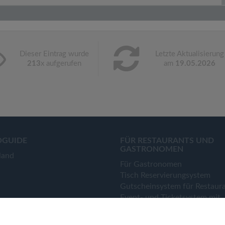
Dieser Eintrag wurde
Letzte Aktualisierung
213
x aufgerufen
am
19.05.2026
OGUIDE
FÜR RESTAURANTS UND
GASTRONOMEN
land
Für Gastronomen
Tisch Reservierungsystem
Gutscheinsystem für Restaur
Event- und Ticketsystem mit
Ticketverkauf
Bestellsystem Lieferung und