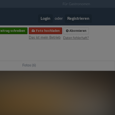
Für Gastronomen
Login
oder
Registrieren
eitrag schreiben
Foto hochladen
Abonnieren
Das ist mein Betrieb
Daten fehlerhaft?
Fotos (6)