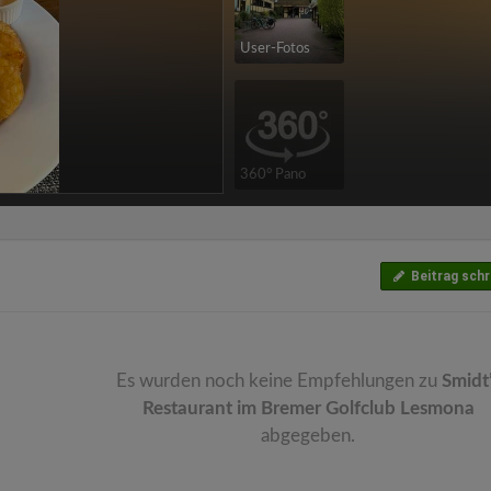
User-Fotos
360° Pano
Beitrag schr
Es wurden noch keine Empfehlungen zu
Smidt
Restaurant im Bremer Golfclub Lesmona
abgegeben.