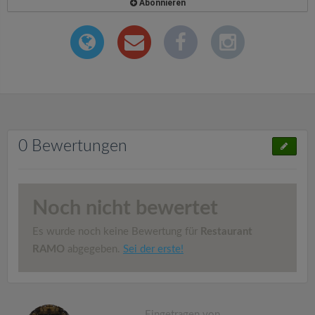
Abonnieren
0 Bewertungen
Noch nicht bewertet
Es wurde noch keine Bewertung für
Restaurant
RAMO
abgegeben.
Sei der erste!
Eingetragen von