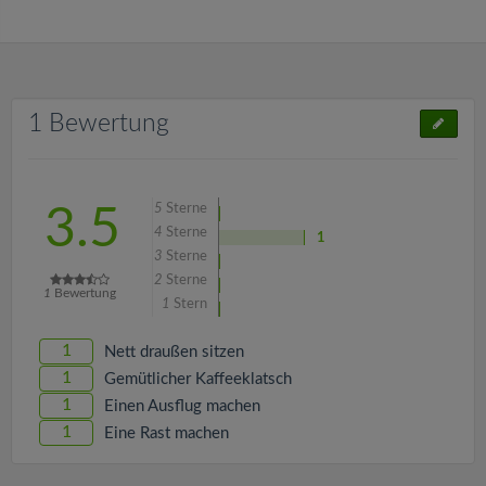
1 Bewertung
5
Sterne
3.5
4
Sterne
1
3
Sterne
2
Sterne
1
Bewertung
1
Stern
1
Nett draußen sitzen
1
Gemütlicher Kaffeeklatsch
1
Einen Ausflug machen
1
Eine Rast machen