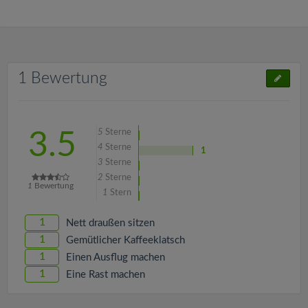
1 Bewertung
5
Sterne
3.5
4
Sterne
1
3
Sterne
2
Sterne
1
Bewertung
1
Stern
1
Nett draußen sitzen
1
Gemütlicher Kaffeeklatsch
1
Einen Ausflug machen
1
Eine Rast machen