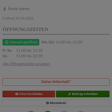
v
Route planen
i
Eröffnet: 01.06.2026
g
ÖFFNUNGSZEITEN
a
Derzeit geöffnet
Mo-Do:
11:00 bis 22:00
Fr-Sa:
11:00 bis 22:30
t
So:
11:00 bis 22:00
Alle Öffnungszeiten ansehen
i
o
Daten fehlerhaft?
n
Foto hochladen
Beitrag schreiben
Abonnieren