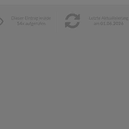
Dieser Eintrag wurde
Letzte Aktualisierung
54
x aufgerufen
am
01.06.2026