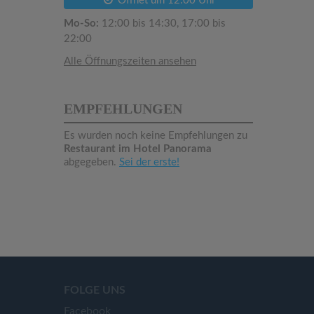
Öffnet um 12:00 Uhr
Mo-So:
12:00 bis 14:30, 17:00 bis
22:00
Alle Öffnungszeiten ansehen
EMPFEHLUNGEN
Es wurden noch keine Empfehlungen zu
Restaurant im Hotel Panorama
abgegeben.
Sei der erste!
FOLGE UNS
Facebook