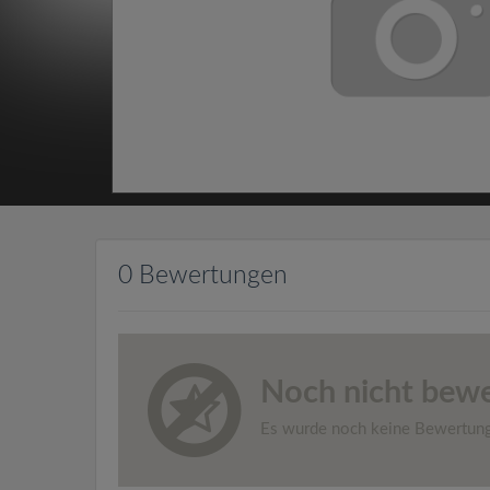
0 Bewertungen
Noch nicht bewe
Es wurde noch keine Bewertun