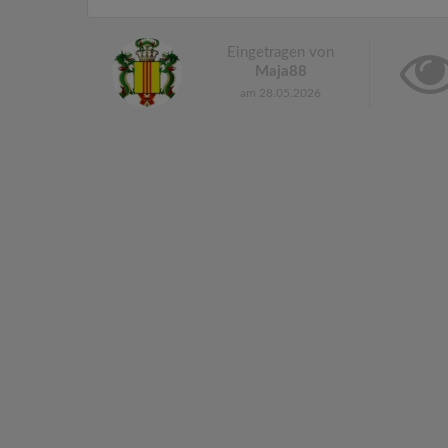
Eingetragen von
Maja88
am 28.05.2026