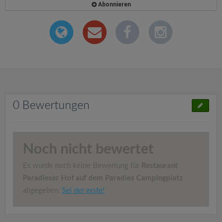
Abonnieren
0 Bewertungen
Noch nicht bewertet
Es wurde noch keine Bewertung für
Restaurant
Paradieser Hof auf dem Paradies Campingplatz
abgegeben.
Sei der erste!