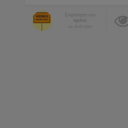
Eingetragen von
kgsbus
am 30.05.2026