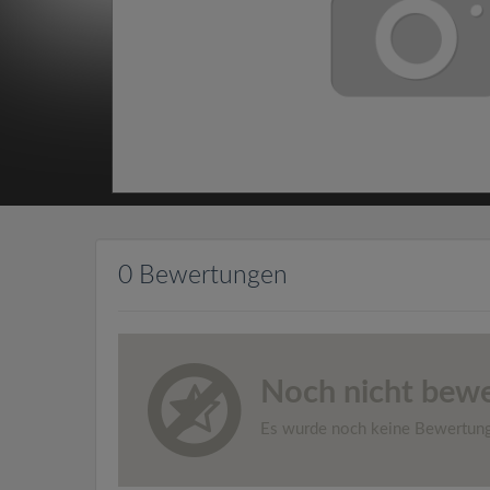
0 Bewertungen
Noch nicht bewe
Es wurde noch keine Bewertun