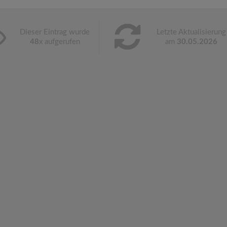
Dieser Eintrag wurde
Letzte Aktualisierung
48
x aufgerufen
am
30.05.2026