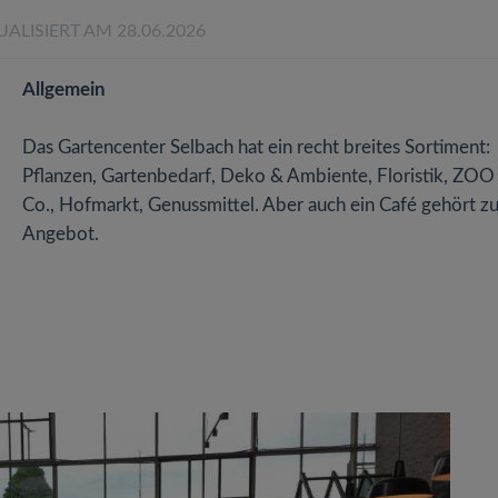
UALISIERT AM 28.06.2026
Allgemein
Das Gartencenter Selbach hat ein recht breites Sortiment:
Pflanzen, Gartenbedarf, Deko & Ambiente, Floristik, ZOO
Co., Hofmarkt, Genussmittel. Aber auch ein Café gehört z
Angebot.