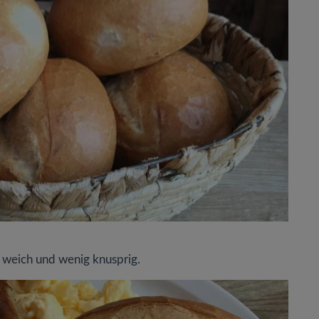
 weich und wenig knusprig.