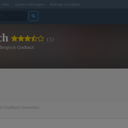
Jobs
Gastro eintragen
Beitrag schreiben
ch
(1)
Bergisch Gladbach
h Gladbach bewertet.