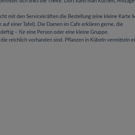
indet sich links die Theke. Dort kann man Kuchen, Mittage
ht mit den Servicekräften die Bestellung (eine kleine Karte li
auf einer Tafel). Die Damen im Cafe erklären gerne, die
eftig – für eine Person oder eine kleine Gruppe.
die reichlich vorhanden sind. Pflanzen in Kübeln vermitteln e