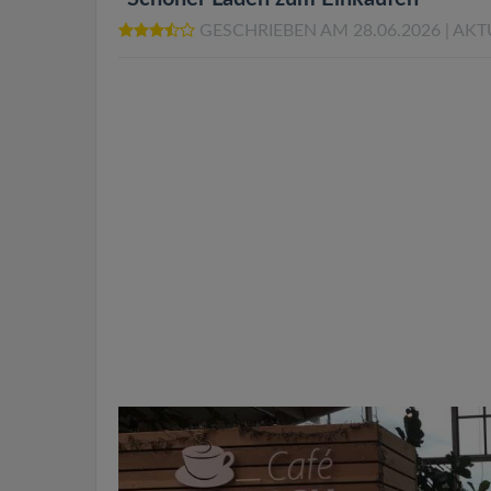
GESCHRIEBEN AM 28.06.2026
| AKT