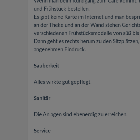
Wenn man beim Rundgang zum Café kommt, bef
und Frühstück bestellen.
Es gibt keine Karte im Internet und man bespric
an der Theke und an der Wand stehen Gerichte 
verschiedenen Frühstücksmodelle von süß bis d
Dann geht es rechts herum zu den Sitzplätzen, 
angenehmen Eindruck.
Sauberkeit
Alles wirkte gut gepflegt.
Sanitär
Die Anlagen sind ebenerdig zu erreichen.
Service