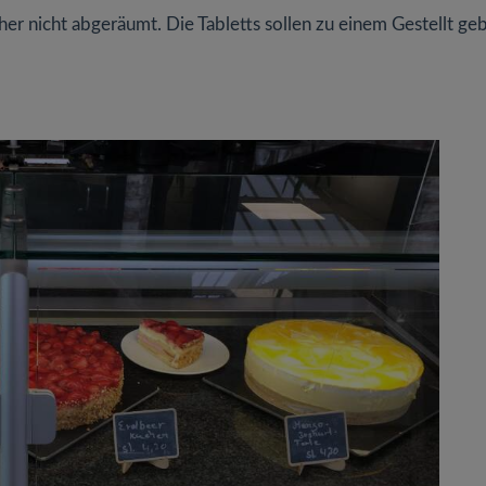
er nicht abgeräumt. Die Tabletts sollen zu einem Gestellt ge