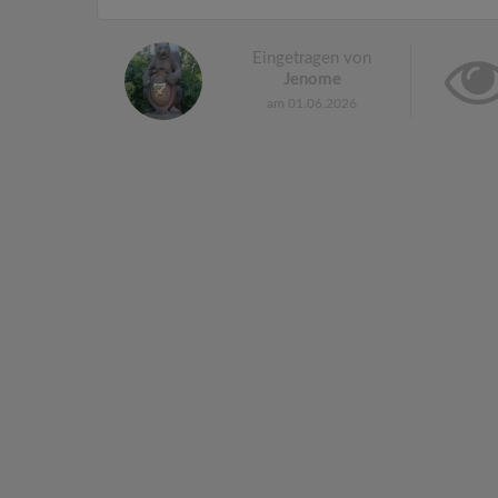
Eingetragen von
Jenome
am 01.06.2026