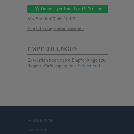
Derzeit geöffnet bis 18:00 Uhr
Mo-So:
08:00 bis 18:00
Alle Öffnungszeiten ansehen
EMPFEHLUNGEN
Es wurden noch keine Empfehlungen zu
Ragazzi Café
abgegeben.
Sei der erste!
FOLGE UNS
Facebook