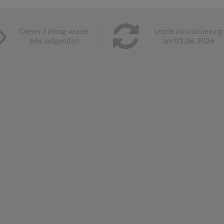
Dieser Eintrag wurde
Letzte Aktualisierung
64
x aufgerufen
am
01.06.2026