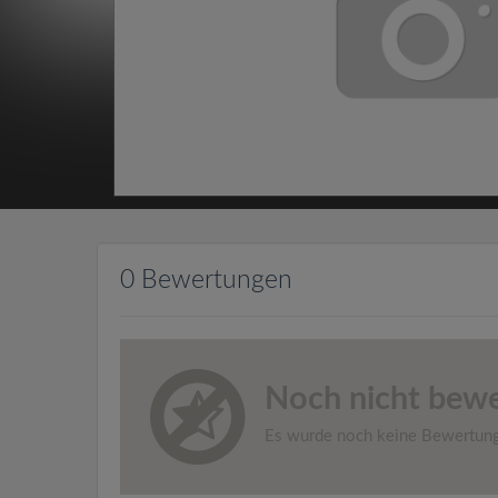
0 Bewertungen
Noch nicht bewe
Es wurde noch keine Bewertun