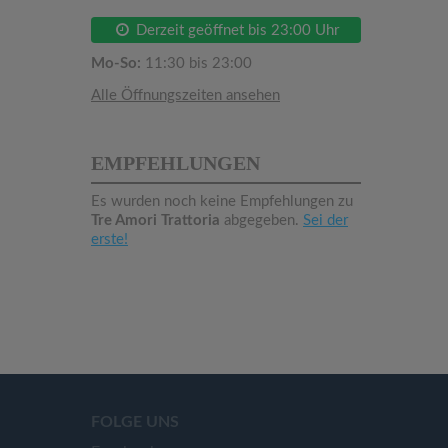
Derzeit geöffnet bis 23:00 Uhr
Mo-So:
11:30 bis 23:00
Alle Öffnungszeiten ansehen
EMPFEHLUNGEN
Es wurden noch keine Empfehlungen zu
Tre Amori Trattoria
abgegeben.
Sei der
erste!
FOLGE UNS