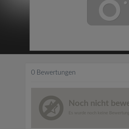
0 Bewertungen
Noch nicht bewe
Es wurde noch keine Bewertun