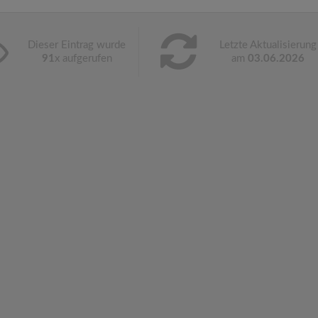
Dieser Eintrag wurde
Letzte Aktualisierung
91
x aufgerufen
am
03.06.2026