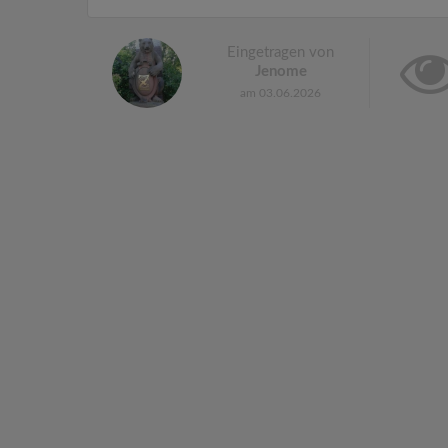
Eingetragen von
Jenome
am 03.06.2026