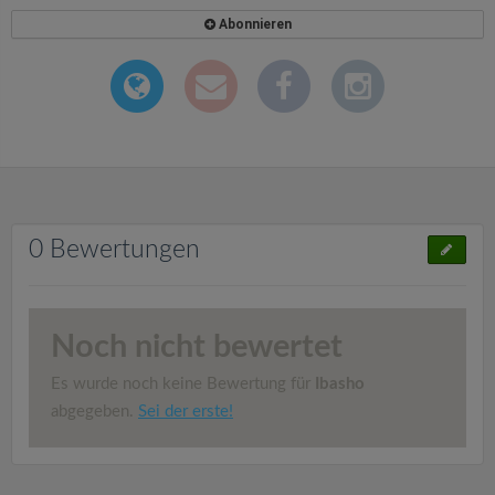
Abonnieren
0 Bewertungen
Noch nicht bewertet
Es wurde noch keine Bewertung für
Ibasho
abgegeben.
Sei der erste!