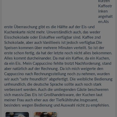
kurzen
Kaffeetr
inken
angehalt
en.Als
erste Überraschung gibt es die Hälfte auf der Eis-und
Kuchenkarte nicht mehr. Unverständlich auch, das weder
Eisschokolade oder Eiskaffee verfügbar sind. Kaffee znd
Schokolade, aber auch Vanillieeis ist jedoch verfügbar.Die
Speisen kommen über mehrere Minuten verteilt. So ist der
erste schon fertig, da hat der letzte noch nicht alles bekommen.
Alles kommt durcheinander. Da mal ein Kaffee, da ein Kuchen,
da ein Eis. Mein Cappuccino fehlte trotzt Nachforderung, stand
aber natürlich auf der Rechnung. Da ich mich weigerte den
Cappuccino nach Rechnungsstellung noch zu nehmen, wurden
wir auch "sehr freundlich" abgefertigt. Die weibliche Bedienung
unfreundlich, die deutsche Sprache sollte auch noch stark
verbessert werden. Auch die umliegenden Gäste beschweren
sich massiv.Das Eis ist Großhandelsware, der Kuchen laut
meiner Frau auch eher aus der Tiefkühltruhe.Insgesamt,
besinders wegen Bedienung und Auswahl nicht zu empfehlen.