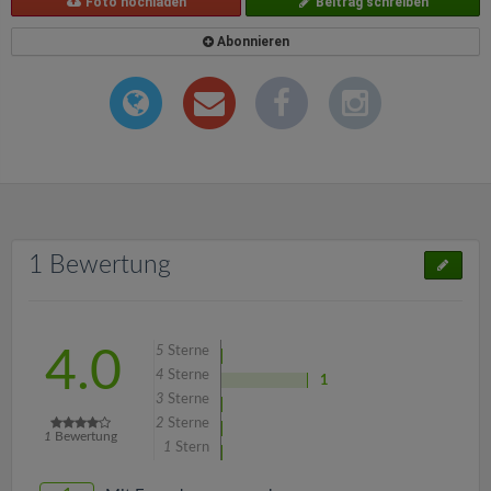
Foto hochladen
Beitrag schreiben
Abonnieren
1 Bewertung
5
Sterne
4.0
4
Sterne
1
3
Sterne
2
Sterne
1
Bewertung
1
Stern