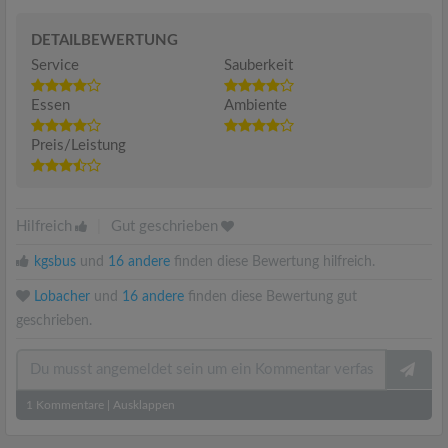
DETAILBEWERTUNG
Service
Sauberkeit
Essen
Ambiente
Preis/Leistung
Hilfreich
|
Gut geschrieben
kgsbus
und
16 andere
finden diese Bewertung hilfreich.
Lobacher
und
16 andere
finden diese Bewertung gut
geschrieben.
1
Kommentare
|
Ausklappen