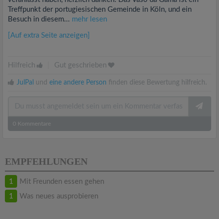
Treffpunkt der portugiesischen Gemeinde in Köln, und ein
Besuch in diesem...
mehr lesen
[Auf extra Seite anzeigen]
Hilfreich
|
Gut geschrieben
JulPal
und
eine andere Person
finden diese Bewertung hilfreich.
0
Kommentare
EMPFEHLUNGEN
1
Mit Freunden essen gehen
1
Was neues ausprobieren