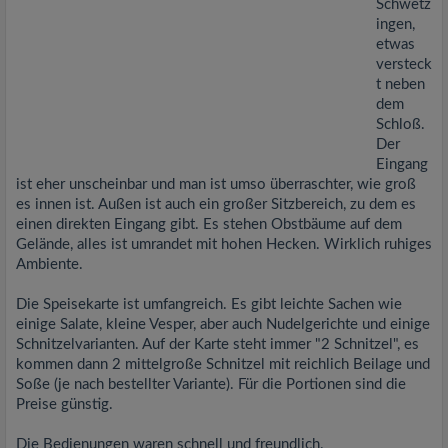
Schwetz
ingen,
etwas
versteck
t neben
dem
Schloß.
Der
Eingang
ist eher unscheinbar und man ist umso überraschter, wie groß
es innen ist. Außen ist auch ein großer Sitzbereich, zu dem es
einen direkten Eingang gibt. Es stehen Obstbäume auf dem
Gelände, alles ist umrandet mit hohen Hecken. Wirklich ruhiges
Ambiente.
Die Speisekarte ist umfangreich. Es gibt leichte Sachen wie
einige Salate, kleine Vesper, aber auch Nudelgerichte und einige
Schnitzelvarianten. Auf der Karte steht immer "2 Schnitzel", es
kommen dann 2 mittelgroße Schnitzel mit reichlich Beilage und
Soße (je nach bestellter Variante). Für die Portionen sind die
Preise günstig.
Die Bedienungen waren schnell und freundlich.