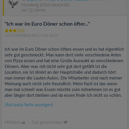
Homberg (Efze) bewertet.
vor 12 Jahren
"Ich war im Euro Döner schon öfter..."
GESCHRIEBEN AM 21.06.2014
Ich war im Euro Döner schon öfters essen und es hat eigentlich
sehr gut geschmeckt. Man kann dort viele verschiedene Arten
von Pizza essen und hat eine Große Auswahl an verschiedenen
Dönern. Aber was mit nicht sehr gut dort gefällt ist die
Location, sie ist direkt an der Hauptstraße und dadurch hört
man immer die Lauten Autos. Die Mitarbeiter sind nach meiner
Meinung auch nicht sehr freundlich. Mein Fazit ist das wenn
man mal schnell was Essen möchte zum mitnehmen ist es gut
aber länger dort bleiben und da essen finde ich nicht so schön.
[Auf extra Seite anzeigen]
Hilfreich
|
Gut geschrieben