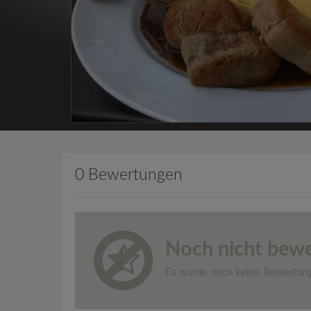
0 Bewertungen
Noch nicht bewe
Es wurde noch keine Bewertun