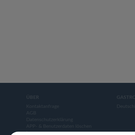
ÜBER
GASTR
Kontaktanfrage
Deutsch
AGB
Datenschutzerklärung
APP- & Benutzerdaten löschen
Impressum