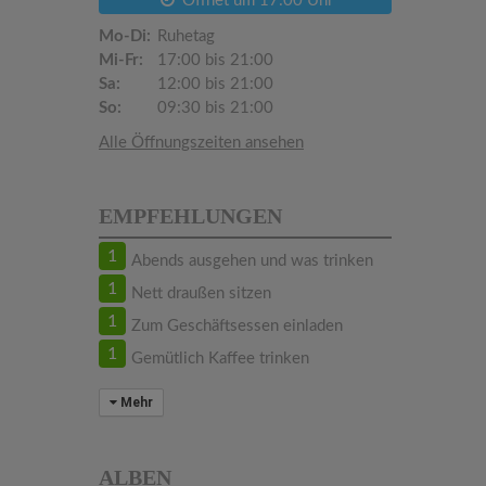
Öffnet um 17:00 Uhr
Mo-Di:
Ruhetag
Mi-Fr:
17:00 bis 21:00
Sa:
12:00 bis 21:00
So:
09:30 bis 21:00
Alle Öffnungszeiten ansehen
EMPFEHLUNGEN
1
Abends ausgehen und was trinken
1
Nett draußen sitzen
1
Zum Geschäftsessen einladen
1
Gemütlich Kaffee trinken
Mehr
ALBEN