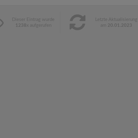
Dieser Eintrag wurde
Letzte Aktualisierung
1238
x aufgerufen
am
20.01.2023