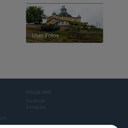
User Fotos
FOLGE UNS
Facebook
Instagram
ants