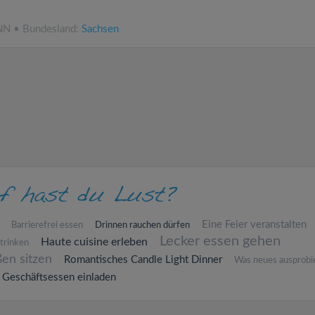
.NN • Bundesland:
Sachsen
Eine Feier veranstalten
Barrierefrei essen
Drinnen rauchen dürfen
Lecker essen gehen
Haute cuisine erleben
trinken
en sitzen
Romantisches Candle Light Dinner
Was neues ausprobi
Geschäftsessen einladen