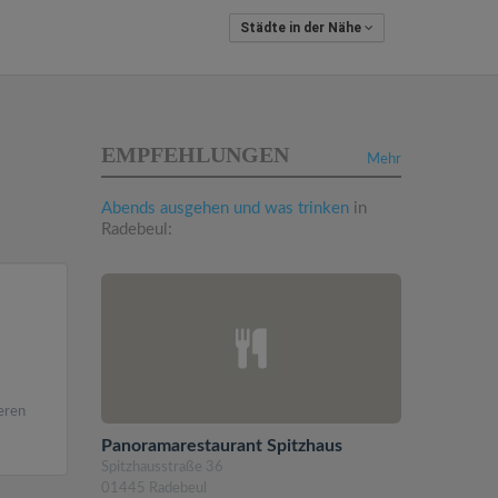
Städte in der Nähe
EMPFEHLUNGEN
Mehr
Abends ausgehen und was trinken
in
Radebeul:
eren
Panoramarestaurant Spitzhaus
Spitzhausstraße 36
01445 Radebeul