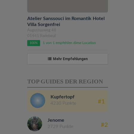
Atelier Sanssouci im Romantik Hotel
Villa Sorgenfrei
Augustusweg 48
01445 Radebeul
1 von 1 empfehlen diese Location
100%
Mehr Empfehlungen
TOP GUIDES DER REGION
Kupfertopf
#1
4230 Punkte
Jenome
#2
2729 Punkte