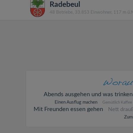
Radebeul
48 Betriebe, 33.853 Einwohner, 117 m ü
Abends ausgehen und was trinken
Einen Ausflug machen
Gemütlich Kaffee 
Mit Freunden essen gehen
Nett drauß
Zum 