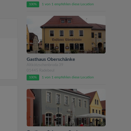
1 von 1 empfehlen diese Location
100%
Gasthaus Oberschänke
Altkötzschenbroda 39
01445 Radebeul
1 von 1 empfehlen diese Location
100%