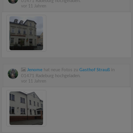
01471 Radeburg hochgeladen.
vor 11 Jahren
Jenome
hat neue Fotos zu
Gasthof Strauß
in
01471 Radeburg hochgeladen.
vor 11 Jahren