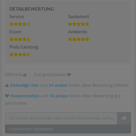
DETAILBEWERTUNG
Service
Sauberkeit
Essen
Ambiente
Preis/Leistung
Hilfreich
|
Gut geschrieben
Ehemalige User
und
14 andere
finden diese Bewertung hilfreich.
Howpromotion
und
14 andere
finden diese Bewertung gut
geschrieben.
7
Kommentare
|
Ausklappen