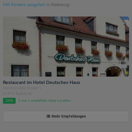
Mit Kindern ausgehen
in Radeburg:
Restaurant im Hotel Deutsches Haus
Heinrich-Zille-Straße 5
01471 Radeburg
1 von 1 empfehlen diese Location
100%
Mehr Empfehlungen