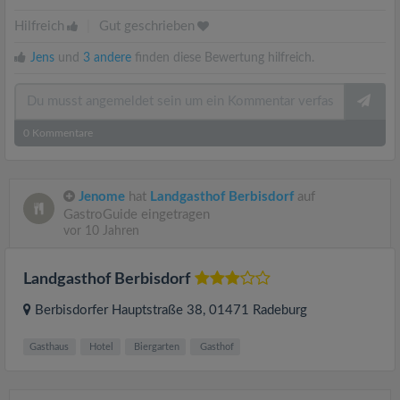
Hilfreich
|
Gut geschrieben
Jens
und
3 andere
finden diese Bewertung hilfreich.
0
Kommentare
Jenome
hat
Landgasthof Berbisdorf
auf
GastroGuide eingetragen
vor 10 Jahren
Landgasthof Berbisdorf
Berbisdorfer Hauptstraße 38
, 01471
Radeburg
Gasthaus
Hotel
Biergarten
Gasthof