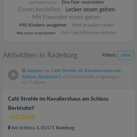
Eine Feier veranstalten
Barrierefrei essen
Essen bestellen
Lecker essen gehen
Mit Freunden essen gehen
Mit Kindern ausgehen
Nett draußen sitzen
Zum Geschäftsessen einladen
Was neues ausprobieren
Aktivitäten in Radeburg
Filtern:
ohne
Jenome
hat
Café Strehle im Kavaliershaus am
Schloss Berbisdorf
auf GastroGuide eingetragen
vor 3 Jahren
Café Strehle im Kavaliershaus am Schloss
Berbisdorf
Am Schloss 3
, 01471
Radeburg