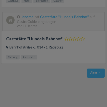
Gasthaus
Hotel
Biergarten
Gasthof
Jenome
hat
Gaststätte "Hundels Bahnhof"
auf
GastroGuide eingetragen
vor 11 Jahren
Gaststätte "Hundels Bahnhof"
Bahnhofstraße 6
, 01471
Radeburg
Catering
Gaststätte
Älter