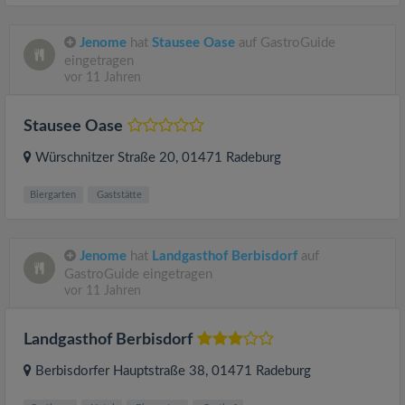
Jenome
hat
Stausee Oase
auf GastroGuide
eingetragen
vor 11 Jahren
Stausee Oase
Würschnitzer Straße 20
, 01471
Radeburg
Biergarten
Gaststätte
Jenome
hat
Landgasthof Berbisdorf
auf
GastroGuide eingetragen
vor 11 Jahren
Landgasthof Berbisdorf
Berbisdorfer Hauptstraße 38
, 01471
Radeburg