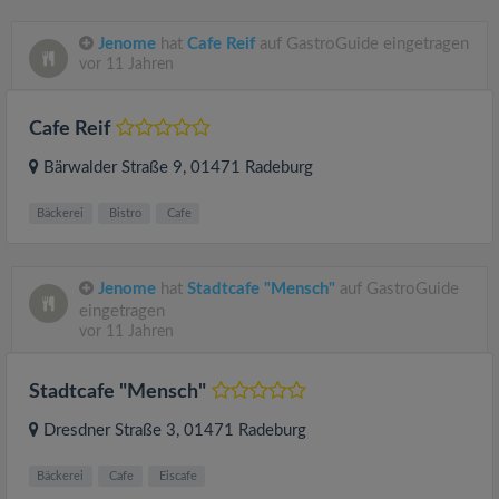
Jenome
hat
Cafe Reif
auf GastroGuide eingetragen
vor 11 Jahren
Cafe Reif
Bärwalder Straße 9
, 01471
Radeburg
Bäckerei
Bistro
Cafe
Jenome
hat
Stadtcafe "Mensch"
auf GastroGuide
eingetragen
vor 11 Jahren
Stadtcafe "Mensch"
Dresdner Straße 3
, 01471
Radeburg
Bäckerei
Cafe
Eiscafe