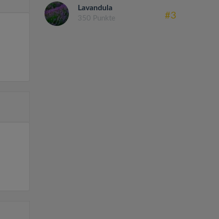
Lavandula
#3
350 Punkte