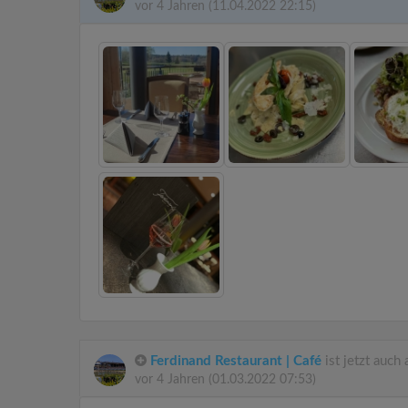
vor 4 Jahren
(11.04.2022 22:15)
Ferdinand Restaurant | Café
ist jetzt auch
vor 4 Jahren
(01.03.2022 07:53)