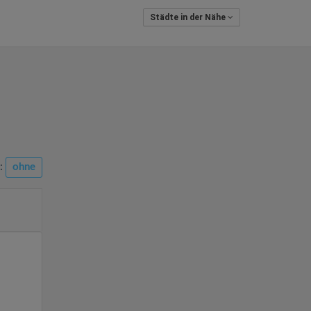
Städte in der Nähe
n:
ohne