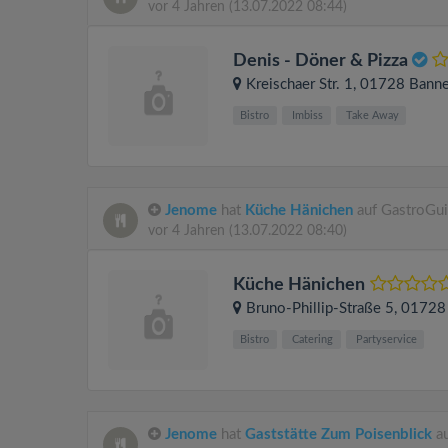
vor 4 Jahren
(13.07.2022 08:44)
Denis - Döner & Pizza
Kreischaer Str. 1
, 01728
Banne
Bistro
Imbiss
Take Away
Jenome
hat
Küche Hänichen
auf GastroGui
vor 4 Jahren
(13.07.2022 08:40)
Küche Hänichen
Bruno-Phillip-Straße 5
, 0172
Bistro
Catering
Partyservice
Jenome
hat
Gaststätte Zum Poisenblick
au