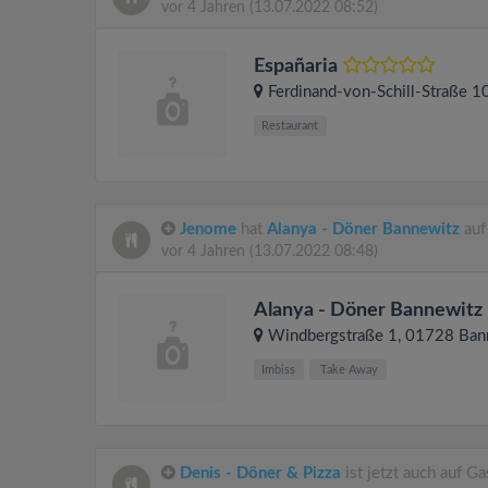
vor 4 Jahren
(13.07.2022 08:52)
Españaria
Ferdinand-von-Schill-Straße 1
Restaurant
Jenome
hat
Alanya - Döner Bannewitz
auf
vor 4 Jahren
(13.07.2022 08:48)
Alanya - Döner Bannewitz
Windbergstraße 1
, 01728
Ban
Imbiss
Take Away
Denis - Döner & Pizza
ist jetzt auch auf G