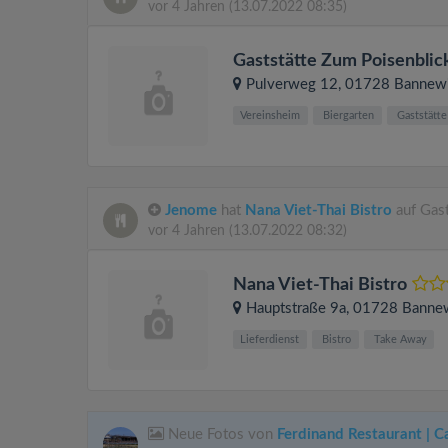
vor 4 Jahren
(13.07.2022 08:35)
Gaststätte Zum Poisenblic
Pulverweg 12
, 01728
Bannewi
Vereinsheim
Biergarten
Gaststätte
Jenome
hat
Nana Viet-Thai Bistro
auf Gas
vor 4 Jahren
(13.07.2022 08:32)
Nana Viet-Thai Bistro
Hauptstraße 9a
, 01728
Bannew
Lieferdienst
Bistro
Take Away
Neue Fotos von
Ferdinand Restaurant | C