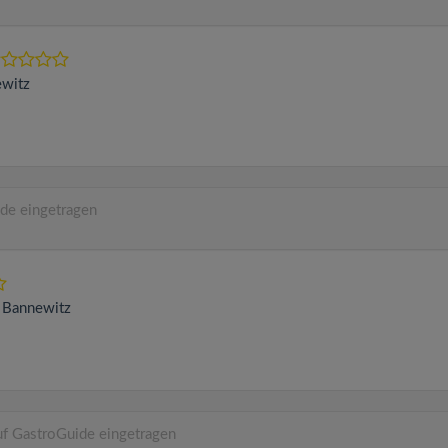
witz
de eingetragen
8
Bannewitz
f GastroGuide eingetragen