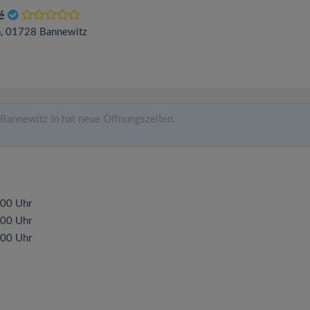
fé
a
, 01728
Bannewitz
Bannewitz in hat neue Öffnungszeiten.
:00 Uhr
:00 Uhr
:00 Uhr