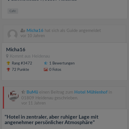
Cafe
Micha16
hat sich als Guide angemeldet
vor 10 Jahren
Micha16
Kommt aus
Heidenau
Rang #3472
1 Bewertungen
72 Punkte
0 Fotos
BuMü
einen Beitrag zum
Hotel Mühlenhof
in
01809 Heidenau geschrieben.
vor 11 Jahren
"Hotel in zentraler, aber ruhiger Lage mit
angenehmer persönlicher Atmosphäre"