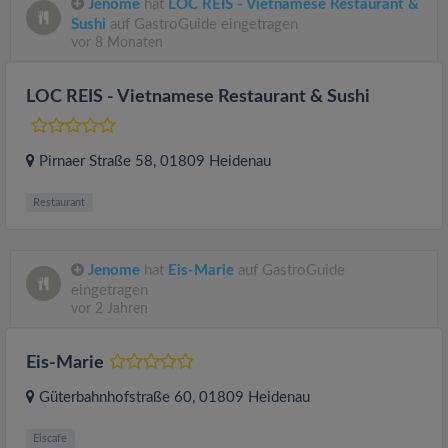
Jenome
hat
LOC REIS - Vietnamese Restaurant &
Sushi
auf GastroGuide eingetragen
vor 8 Monaten
LOC REIS - Vietnamese Restaurant & Sushi
Pirnaer Straße 58
, 01809
Heidenau
Restaurant
Jenome
hat
Eis-Marie
auf GastroGuide
eingetragen
vor 2 Jahren
Eis-Marie
Güterbahnhofstraße 60
, 01809
Heidenau
Eiscafe