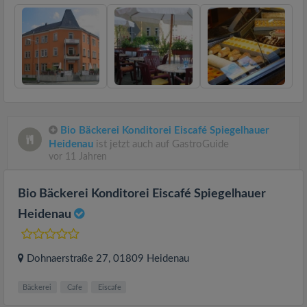
Bio Bäckerei Konditorei Eiscafé Spiegelhauer
Heidenau
ist jetzt auch auf GastroGuide
vor 11 Jahren
Bio Bäckerei Konditorei Eiscafé Spiegelhauer
Heidenau
Dohnaerstraße 27
, 01809
Heidenau
Bäckerei
Cafe
Eiscafe