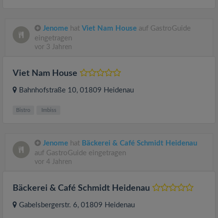
Jenome
hat
Viet Nam House
auf GastroGuide
eingetragen
vor 3 Jahren
Viet Nam House
Bahnhofstraße 10
, 01809
Heidenau
Bistro
Imbiss
Jenome
hat
Bäckerei & Café Schmidt Heidenau
auf GastroGuide eingetragen
vor 4 Jahren
Bäckerei & Café Schmidt Heidenau
Gabelsbergerstr. 6
, 01809
Heidenau