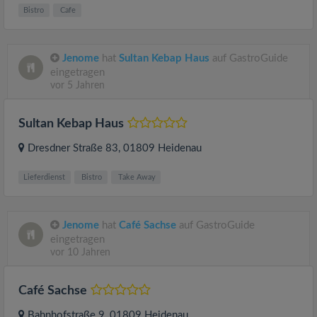
Bistro
Cafe
Jenome
hat
Sultan Kebap Haus
auf GastroGuide
eingetragen
vor 5 Jahren
Sultan Kebap Haus
Dresdner Straße 83
, 01809
Heidenau
Lieferdienst
Bistro
Take Away
Jenome
hat
Café Sachse
auf GastroGuide
eingetragen
vor 10 Jahren
Café Sachse
Bahnhofstraße 9
, 01809
Heidenau