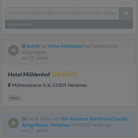
0
Kommentare
BuMü
hat
Hotel Mühlenhof
auf GastroGuide
eingetragen
vor 11 Jahren
Hotel Mühlenhof
Mühlenstrasse 4/6
, 01809
Heidenau
Hotel
Neue Fotos von
Bio Bäckerei Konditorei Eiscafé
Spiegelhauer Heidenau
in 01809 Heidenau.
vor 11 Jahren