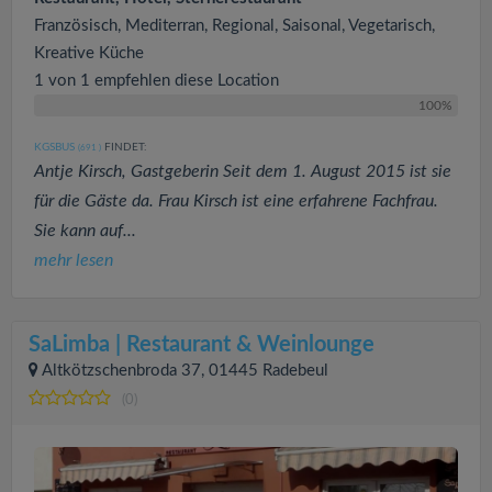
Französisch, Mediterran, Regional, Saisonal, Vegetarisch,
Kreative Küche
1 von 1 empfehlen diese Location
100%
KGSBUS
FINDET:
(691
)
Antje Kirsch, Gastgeberin Seit dem 1. August 2015 ist sie
für die Gäste da. Frau Kirsch ist eine erfahrene Fachfrau.
Sie kann auf...
mehr lesen
SaLimba | Restaurant & Weinlounge
Altkötzschenbroda 37, 01445 Radebeul
(0)