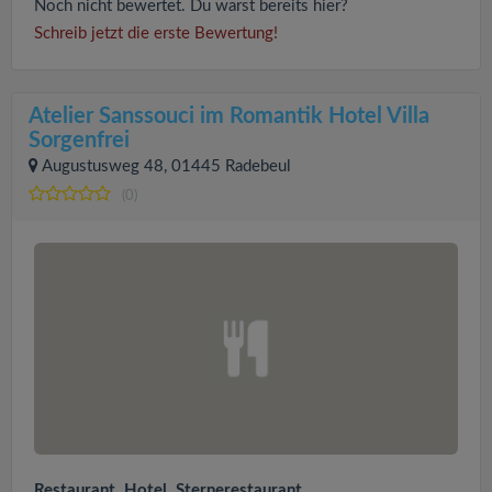
Noch nicht bewertet. Du warst bereits hier?
Schreib jetzt die erste Bewertung!
Atelier Sanssouci im Romantik Hotel Villa
Sorgenfrei
Augustusweg 48, 01445 Radebeul
(0)
Restaurant, Hotel, Sternerestaurant