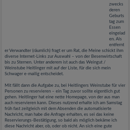
zwecks
deren
Geburts
tag zum
Essen
eingelad
en. Als
entfernt
er Verwandter (räumlich) fragt er um Rat, die Meine schickt ihm
diverse Internet-Links zur Auswahl – von der Besenwirtschaft
bis zu Sternen. Unter anderem ist auch das Weingut /
Weinstube Heitlinger mit auf der Liste, für die sich mein
Schwager e-mailig entscheidet.
Mit fällt dann die Aufgabe zu, bei Heitlingers Weinstube für vier
Personen zu reservieren – ein Tag zuvor sollte eigentlich gut
gehen. Heitlinger hat eine nette Homepage, von der aus man
auch reservieren kann. Dieses nutzend erhalte ich am Samstag
früh fast zeitgleich mit dem Absenden die automatisierte
Nachricht, man habe die Anfrage erhalten, es sei das keine
Reservierungs-Bestätigung, so bald als möglich bekäme ich
diese Nachricht aber, ob, oder ob nicht. An sich eine gute