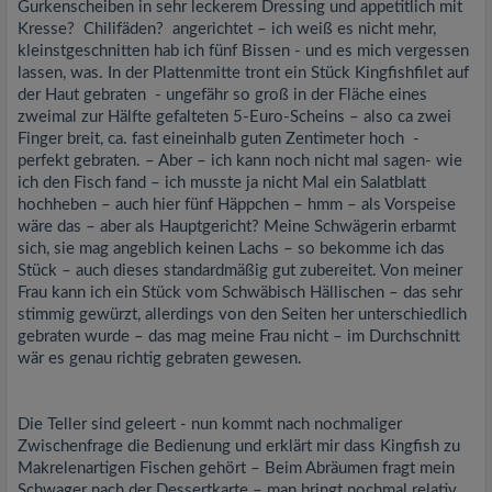
Gurkenscheiben in sehr leckerem Dressing und appetitlich mit
Kresse? Chilifäden? angerichtet – ich weiß es nicht mehr,
kleinstgeschnitten hab ich fünf Bissen - und es mich vergessen
lassen, was. In der Plattenmitte tront ein Stück Kingfishfilet auf
der Haut gebraten - ungefähr so groß in der Fläche eines
zweimal zur Hälfte gefalteten 5-Euro-Scheins – also ca zwei
Finger breit, ca. fast eineinhalb guten Zentimeter hoch -
perfekt gebraten. – Aber – ich kann noch nicht mal sagen- wie
ich den Fisch fand – ich musste ja nicht Mal ein Salatblatt
hochheben – auch hier fünf Häppchen – hmm – als Vorspeise
wäre das – aber als Hauptgericht? Meine Schwägerin erbarmt
sich, sie mag angeblich keinen Lachs – so bekomme ich das
Stück – auch dieses standardmäßig gut zubereitet. Von meiner
Frau kann ich ein Stück vom Schwäbisch Hällischen – das sehr
stimmig gewürzt, allerdings von den Seiten her unterschiedlich
gebraten wurde – das mag meine Frau nicht – im Durchschnitt
wär es genau richtig gebraten gewesen.
Die Teller sind geleert - nun kommt nach nochmaliger
Zwischenfrage die Bedienung und erklärt mir dass Kingfish zu
Makrelenartigen Fischen gehört – Beim Abräumen fragt mein
Schwager nach der Dessertkarte – man bringt nochmal relativ