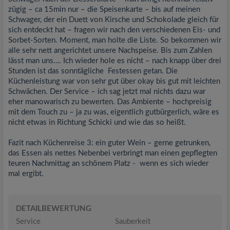
zügig – ca 15min nur – die Speisenkarte – bis auf meinen
Schwager, der ein Duett von Kirsche und Schokolade gleich für
sich entdeckt hat – fragen wir nach den verschiedenen Eis- und
Sorbet-Sorten. Moment, man holte die Liste. So bekommen wir
alle sehr nett angerichtet unsere Nachspeise. Bis zum Zahlen
lässt man uns…. Ich wieder hole es nicht – nach knapp über drei
Stunden ist das sonntägliche Festessen getan. Die
Küchenleistung war von sehr gut über okay bis gut mit leichten
Schwächen. Der Service – ich sag jetzt mal nichts dazu war
eher manowarisch zu bewerten. Das Ambiente – hochpreisig
mit dem Touch zu – ja zu was, eigentlich gutbürgerlich, wäre es
nicht etwas in Richtung Schicki und wie das so heißt.
Fazit nach Küchenreise 3: ein guter Wein – gerne getrunken,
das Essen als nettes Nebenbei verbringt man einen gepflegten
teuren Nachmittag an schönem Platz - wenn es sich wieder
mal ergibt.
DETAILBEWERTUNG
Service
Sauberkeit