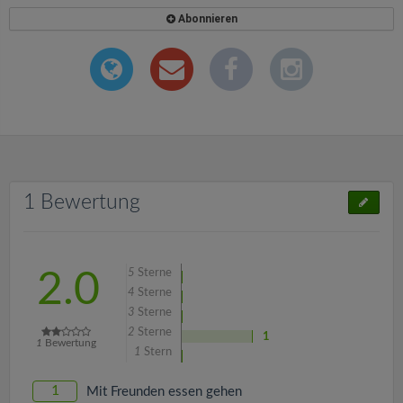
Abonnieren
1 Bewertung
5
Sterne
2.0
4
Sterne
3
Sterne
2
Sterne
1
1
Bewertung
1
Stern
1
Mit Freunden essen gehen