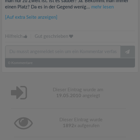
man nur zu Zweit ist. Ist es sauber? Ja. Bekommt man immer
einen Platz? Da es in der Gegend wenig...
mehr lesen
[Auf extra Seite anzeigen]
Hilfreich
|
Gut geschrieben
0
Kommentare
Dieser Eintrag wurde am
19.05.2010
angelegt
Dieser Eintrag wurde
1892
x aufgerufen