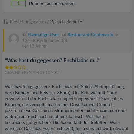
1
Drinnen rauchen dürfen
Einstellungsdatum
/
Besuchsdatum
Ehemalige User
hat
Restaurant Centenario
in
13158 Berlin bewertet.
vor 13 Jahren
"Was hast du gegessen? Enchiladas m..."
GESCHRIEBEN AM 01.10.2013
Was hast du gegessen? Enchiladas mit Spinat-Shrimpsfüllung,
dazu Bohnen und Reis (ca. 8Euro). Der Reis war mit Curry
gewürzt und der Enchilada komplett ungewürzt. Dazu gab es
Bohnen, die vermutlich aus einer Dose kamen. Generell
passten diese Geschmackskomponenten nicht zusammen und
wirkten auf mich auch nicht mexikanisch. Was hat dir
besonders gut gefallen? Die Sauberkeit der Toiletten. Was
weniger? Dass das Essen nicht zeitgleich serviert wird, obwohl