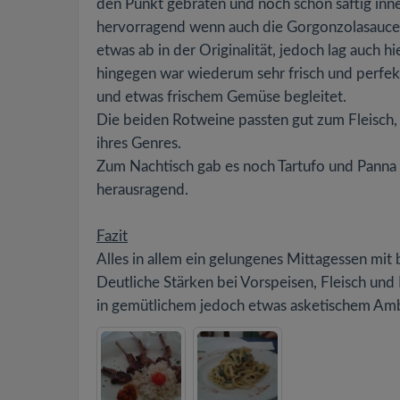
den Punkt gebraten und noch schön saftig in
hervorragend wenn auch die Gorgonzolasauce s
etwas ab in der Originalität, jedoch lag auch 
hingegen war wiederum sehr frisch und perfekt
und etwas frischem Gemüse begleitet.
Die beiden Rotweine passten gut zum Fleisch, a
ihres Genres.
Zum Nachtisch gab es noch Tartufo und Panna
herausragend.
Fazit
Alles in allem ein gelungenes Mittagessen mit
Deutliche Stärken bei Vorspeisen, Fleisch und 
in gemütlichem jedoch etwas asketischem Amb