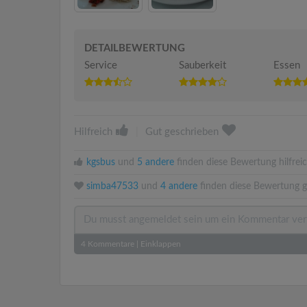
DETAILBEWERTUNG
Service
Sauberkeit
Essen
Hilfreich
|
Gut geschrieben
kgsbus
und
5 andere
finden diese Bewertung hilfreic
simba47533
und
4 andere
finden diese Bewertung g
4
Kommentare
|
Einklappen