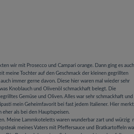
kten wir mit Prosecco und Campari orange. Dann ging es auc
Seit meine Tochter auf den Geschmack der kleinen gegrillten
auch immer gerne davon. Diese hier waren mal wieder sehr
twas Knoblauch und Olivenöl schmackhaft belegt. Die
l gegrilltes Gemüse und Oliven. Alles war sehr schmackhaft und
ipasti mein Geheimfavorit bei fast jedem Italiener. Hier merk
 eher als bei den Hauptspeisen.
en. Meine Lammkoteletts waren wunderbar zart und würzig 
steak meines Vaters mit Pfeffersauce und Bratkartoffeln wa