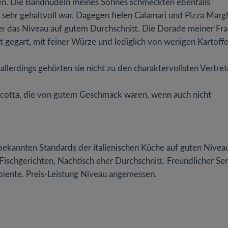
nen. Die Bandnudeln meines Sohnes schmeckten ebenfalls
ehr gehaltvoll war. Dagegen fielen Calamari und Pizza Margh
hier das Niveau auf gutem Durchschnitt. Die Dorade meiner Fr
 gegart, mit feiner Würze und lediglich von wenigen Kartoffe
llerdings gehörten sie nicht zu den charaktervollsten Vertret
 cotta, die von gutem Geschmack waren, wenn auch nicht
 bekannten Standards der italienischen Küche auf guten Nivea
Fischgerichten, Nachtisch eher Durchschnitt. Freundlicher Se
iente. Preis-Leistung Niveau angemessen.