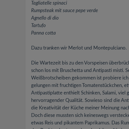
Tagliatelle spinaci
Rumpsteak mit sauce pepe verde
Agnello di dio
Tartufo
Panna cotta
Dazu tranken wir Merlot und Montepulciano.
Die Wartezeit bis zu den Vorspeisen überbrüc
schon los mit Bruschetta und Antipasti misti. 
Weißbrotscheiben gekommen ist probiere ich 
gelungen mit fruchtigen Tomatenstückchen, e
Antipastiplatte enthielt Schinken, Salami, vie
hervorragender Qualität. Sowieso sind die Ant
die Kreativität der Küche meiner Meinung nach
Doch diese mussten sich keineswegs versteck
etwas Reis und pikantem Paprikamus. Das Rump