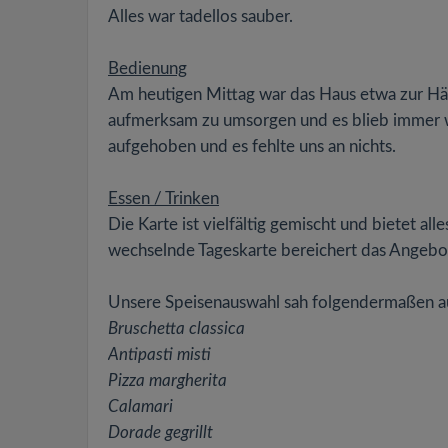
Alles war tadellos sauber.
Bedienung
Am heutigen Mittag war das Haus etwa zur Hälf
aufmerksam zu umsorgen und es blieb immer wie
aufgehoben und es fehlte uns an nichts.
Essen / Trinken
Die Karte ist vielfältig gemischt und bietet al
wechselnde Tageskarte bereichert das Angebot
Unsere Speisenauswahl sah folgendermaßen a
Bruschetta classica
Antipasti misti
Pizza margherita
Calamari
Dorade gegrillt