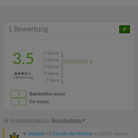
1 Bewertung
5
Sterne
3.5
4
Sterne
1
3
Sterne
2
Sterne
1
Bewertung
1
Stern
1
Barrierefrei essen
1
Eis essen
Einstellungsdatum
/
Besuchsdatum
Maja88
hat
Eiscafe Da Michele
in 82431 Kochel