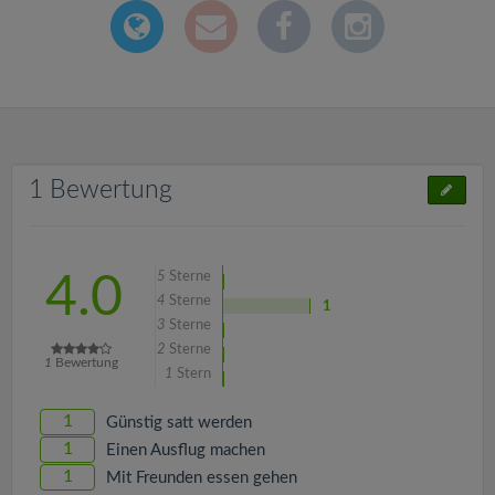
1 Bewertung
5
Sterne
4.0
4
Sterne
1
3
Sterne
2
Sterne
1
Bewertung
1
Stern
1
Günstig satt werden
1
Einen Ausflug machen
1
Mit Freunden essen gehen