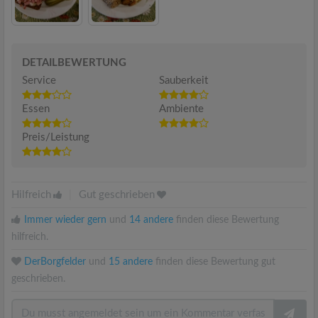
DETAILBEWERTUNG
Service
Sauberkeit
Essen
Ambiente
Preis/Leistung
Hilfreich
|
Gut geschrieben
Immer wieder gern
und
14 andere
finden diese Bewertung
hilfreich.
DerBorgfelder
und
15 andere
finden diese Bewertung gut
geschrieben.