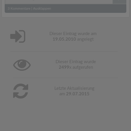
3
Kommentare
|
Ausklappen
Dieser Eintrag wurde am
19.05.2010
angelegt
Dieser Eintrag wurde
2499
x aufgerufen
Letzte Aktualisierung
am
29.07.2015