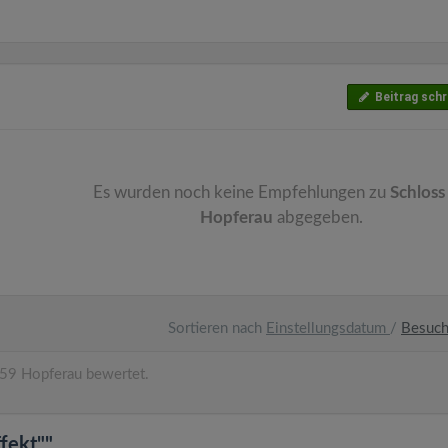
Beitrag schr
Es wurden noch keine Empfehlungen zu
Schloss
Hopferau
abgegeben.
Sortieren nach
Einstellungsdatum
/
Besuc
59 Hopferau bewertet.
fekt""