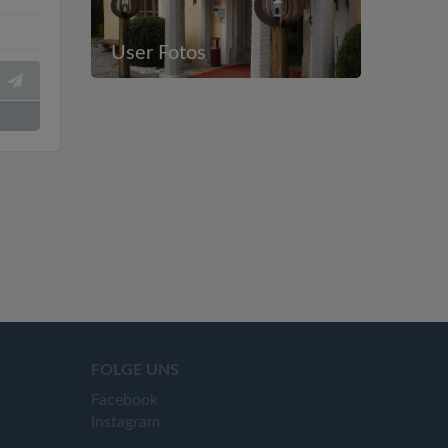
User Fotos
FOLGE UNS
Facebook
Instagram