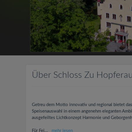
Über Schloss Zu Hopfera
Getreu dem Motto innovativ und regional bietet d
Speisenauswahl in einem angenehm eleganten Ambie
ausgefeiltes Lichtkonzept Harmonie und Geborgenh
Für Fei
...
mehr lesen