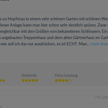
oss zu Hopferau in einem sehr schönen Garten mit schönen We
eser Anlage kann man hier schon sehr deutlich spüren. Zwar i
 vergleichbar mit den Größen von bekannteren Schlössern. Ein
angebauten Treppenhaus und dem alten Gärtnerhaus im Gart
wie soll ich das nur ausdrücken, es ist ECHT. Man...
mehr lese
Ambiente
Preis/Leistung
736x gel
h.