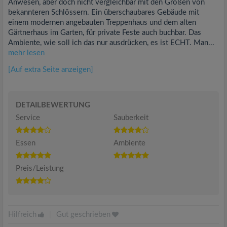
Anwesen, aber doch nicht vergleichbar mit den Größen von
bekannteren Schlössern. Ein überschaubares Gebäude mit
einem modernen angebauten Treppenhaus und dem alten
Gärtnerhaus im Garten, für private Feste auch buchbar. Das
Ambiente, wie soll ich das nur ausdrücken, es ist ECHT. Man...
mehr lesen
[Auf extra Seite anzeigen]
DETAILBEWERTUNG
Service
Sauberkeit
Essen
Ambiente
Preis/Leistung
Hilfreich
|
Gut geschrieben